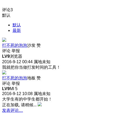
评论
3
默认
默认
最新
打不死的泡泡
沙发
赞
评论
举报
LV9
浏览器
2016-9-12 00:44
属地未知
我就把你当做打发时间的工具！
打不死的泡泡
地板
赞
评论
举报
LV9
MI 5
2016-9-12 10:08
属地未知
大学生有的中学生都开始！
正在加载, 请稍候...
发表评论…