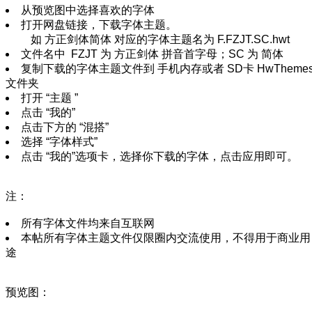
从预览图中选择喜欢的字体
打开网盘链接，下载字体主题。
如 方正剑体简体 对应的字体主题名为 F.FZJT.SC.hwt
文件名中 FZJT 为 方正剑体 拼音首字母；SC 为 简体
复制下载的字体主题文件到 手机内存或者 SD卡 HwTheme
文件夹
打开 “主题 ”
点击 “我的”
点击下方的 “混搭”
选择 “字体样式”
点击 “我的”选项卡，选择你下载的字体，点击应用即可。
注：
所有字体文件均来自互联网
本帖所有字体主题文件仅限圈内交流使用，不得用于商业用
途
预览图：