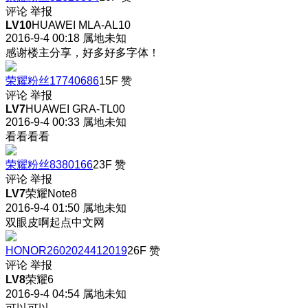
评论
举报
LV10
HUAWEI MLA-AL10
2016-9-4 00:18
属地未知
感谢楼主分享，好多好多字体！
荣耀粉丝17740686
15F
赞
评论
举报
LV7
HUAWEI GRA-TL00
2016-9-4 00:33
属地未知
看看看看
荣耀粉丝8380166
23F
赞
评论
举报
LV7
荣耀Note8
2016-9-4 01:50
属地未知
双眼皮啊起点中文网
HONOR2602024412019
26F
赞
评论
举报
LV8
荣耀6
2016-9-4 04:54
属地未知