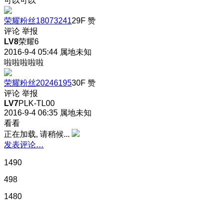
可以可以
荣耀粉丝18073241
29F
赞
评论
举报
LV8
荣耀6
2016-9-4 05:44
属地未知
啦啦啦啦啦
荣耀粉丝20246195
30F
赞
评论
举报
LV7
PLK-TL00
2016-9-4 06:35
属地未知
看看
正在加载, 请稍候...
发表评论…
1490
498
1480