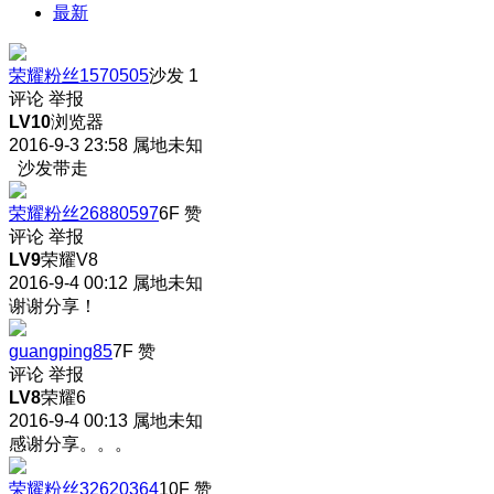
最新
荣耀粉丝1570505
沙发
1
评论
举报
LV10
浏览器
2016-9-3 23:58
属地未知
沙发带走
荣耀粉丝26880597
6F
赞
评论
举报
LV9
荣耀V8
2016-9-4 00:12
属地未知
谢谢分享！
guangping85
7F
赞
评论
举报
LV8
荣耀6
2016-9-4 00:13
属地未知
感谢分享。。。
荣耀粉丝32620364
10F
赞