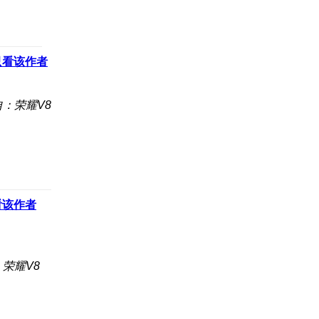
只看该作者
自：荣耀V8
看该作者
荣耀V8