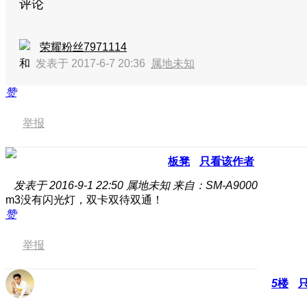
评论
荣耀粉丝7971114
和
发表于 2017-6-7 20:36
属地未知
赞
举报
板凳
只看该作者
发表于 2016-9-1 22:50
属地未知
来自：SM-A9000
m3没有闪光灯，双卡双待双通！
赞
举报
5
楼