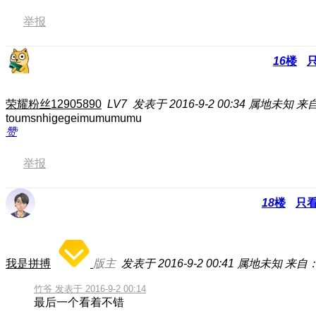
举报
16
楼
荣耀粉丝12905890
LV7
发表于 2016-9-2 00:34
属地未知
来
toumsnhigegeimumumumu
赞
举报
18
楼
只
我是拼搏
版主
发表于 2016-9-2 00:41
属地未知
来自：
竹爷 发表于 2016-9-2 00:14
最后一个看着不错