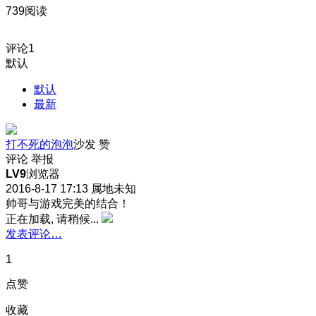
739阅读
评论
1
默认
默认
最新
打不死的泡泡
沙发
赞
评论
举报
LV9
浏览器
2016-8-17 17:13
属地未知
帅哥与游戏完美的结合！
正在加载, 请稍候...
发表评论…
1
点赞
收藏