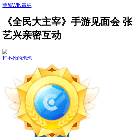
荣耀WIN赢杯
《全民大主宰》手游见面会 张
艺兴亲密互动
打不死的泡泡