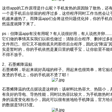
这些app的工作原理是什么呢？手机发热的原因除了散热，还
一个是手机后台驻留的程序过多，这些程序同时工作当然会让
机越来越热了。而降温app们会将这些问题优化掉，你的手机
然温度就降下来了。
ps：但降温app有没有用呢？有人说很好用，有人说然并卵…
它们做的事情其实我们以前也做过：清除后台程序、删掉过多
文件而已。但它又不能彻底关闭那些后台程序，因此说“降温”
实是暂时的，你的手机依然是夏日里的暖手宝，让你欲罢不能
不得不放手。
2、石墨烯降温贴
石墨烯啊，听起来就好高端的样子。用起来也很简单，将它贴
发烫的手机上，你的手机就不烫了耶！
石墨烯降温的优点据说是这样的：该材料比热容大、热阻小，
有良好的导电、导热性能，同时比热容比较大，为手机散热时
身的温度变化相当小，因此可以很有效地给手机降温，官方给
的数据是5到15度。