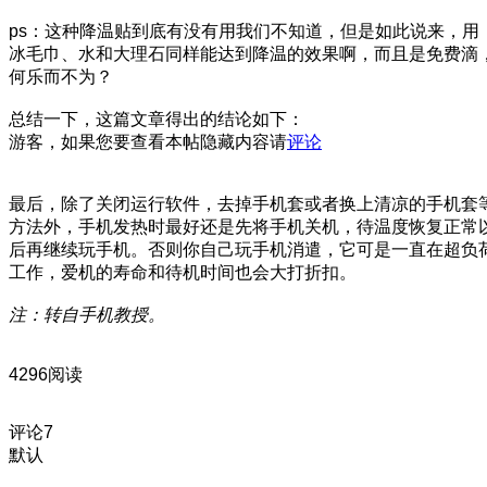
ps：这种降温贴到底有没有用我们不知道，但是如此说来，用
冰毛巾、水和大理石同样能达到降温的效果啊，而且是免费滴
何乐而不为？
总结一下，这篇文章得出的结论如下：
游客，如果您要查看本帖隐藏内容请
评论
最后，除了关闭运行软件，去掉手机套或者换上清凉的手机套
方法外，手机发热时最好还是先将手机关机，待温度恢复正常
后再继续玩手机。否则你自己玩手机消遣，它可是一直在超负
工作，爱机的寿命和待机时间也会大打折扣。
注：转自手机教授。
4296阅读
评论
7
默认