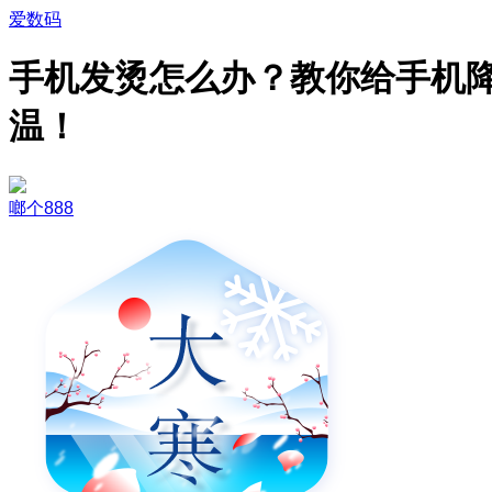
爱数码
手机发烫怎么办？教你给手机
温！
啷个888