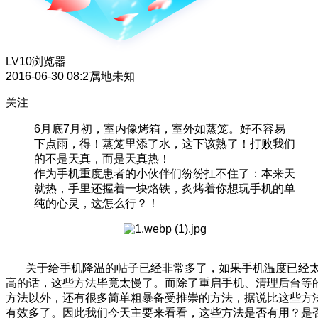
LV10
浏览器
2016-06-30 08:27
属地未知
关注
6月底7月初，室内像烤箱，室外如蒸笼。好不容易
下点雨，得！蒸笼里添了水，这下该熟了！打败我们
的不是天真，而是天真热！
作为手机重度患者的小伙伴们纷纷扛不住了：本来天
就热，手里还握着一块烙铁，炙烤着你想玩手机的单
纯的心灵，这怎么行？！
关于给手机降温的帖子已经非常多了，如果手机温度已经
高的话，这些方法毕竟太慢了。而除了重启手机、清理后台等
方法以外，还有很多简单粗暴备受推崇的方法，据说比这些方
有效多了。因此我们今天主要来看看，这些方法是否有用？是