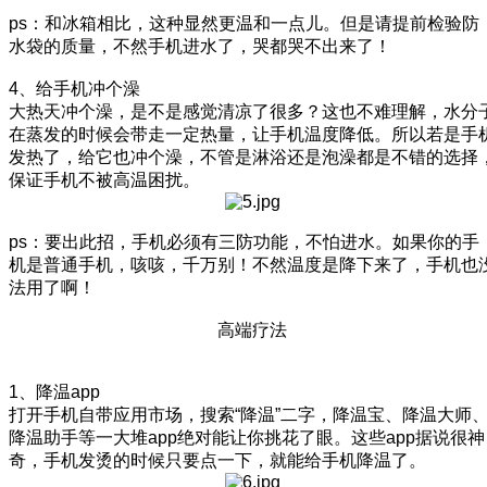
ps：和冰箱相比，这种显然更温和一点儿。但是请提前检验防
水袋的质量，不然手机进水了，哭都哭不出来了！
4、给手机冲个澡
大热天冲个澡，是不是感觉清凉了很多？这也不难理解，水分
在蒸发的时候会带走一定热量，让手机温度降低。所以若是手
发热了，给它也冲个澡，不管是淋浴还是泡澡都是不错的选择
保证手机不被高温困扰。
ps：要出此招，手机必须有三防功能，不怕进水。如果你的手
机是普通手机，咳咳，千万别！不然温度是降下来了，手机也
法用了啊！
高端疗法
1、降温app
打开手机自带应用市场，搜索“降温”二字，降温宝、降温大师
降温助手等一大堆app绝对能让你挑花了眼。这些app据说很神
奇，手机发烫的时候只要点一下，就能给手机降温了。