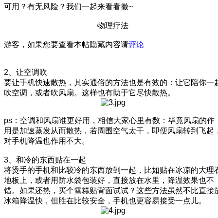
可用？有无风险？我们一起来看看撒~
物理疗法
游客，如果您要查看本帖隐藏内容请
评论
2、让空调吹
要让手机快速散热，其实通俗的方法也是有效的：让它陪你一
吹空调，或者吹风扇。这样也有助于它尽快散热。
ps：空调和风扇谁更好用，相信大家心里有数：毕竟风扇的作
用是加速蒸发从而散热，若周围空气太干，即便风扇转到飞起
对手机降温也作用不大。
3、和冷的东西贴在一起
将烫手的手机和比较冷的东西放到一起，比如贴在冰凉的大理
地板上，或者用防水袋包装好，直接放在水里，降温效果也不
错。如果还热，买个雪糕贴背面试试？这些方法虽然不比直接
冰箱降温快，但胜在比较安全，手机也更容易接受一点儿。