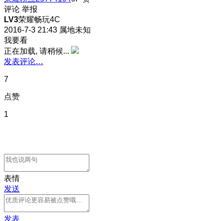
评论
举报
LV3
荣耀畅玩4C
2016-7-3 21:43
属地未知
我要看
正在加载, 请稍候...
发表评论…
7
点赞
1
表情
发送
发表