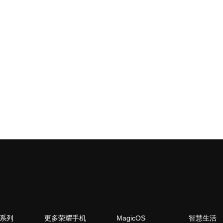
N系列
更多荣耀手机
MagicOS
智慧生活