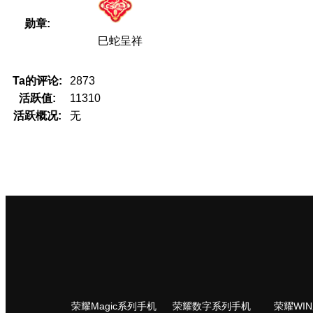
勋章:
巳蛇呈祥
Ta的评论:
2873
活跃值:
11310
活跃概况:
无
荣耀Magic系列手机
荣耀数字系列手机
荣耀WI