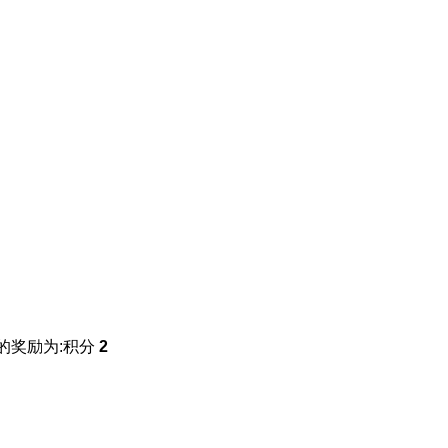
的奖励为:积分
2