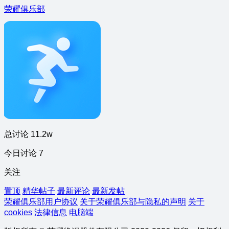
荣耀俱乐部
总讨论 11.2w
今日讨论 7
关注
置顶
精华帖子
最新评论
最新发帖
荣耀俱乐部用户协议
关于荣耀俱乐部与隐私的声明
关于
cookies
法律信息
电脑端