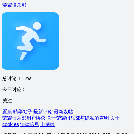
荣耀俱乐部
总讨论 11.2w
今日讨论 0
关注
置顶
精华帖子
最新评论
最新发帖
荣耀俱乐部用户协议
关于荣耀俱乐部与隐私的声明
关于
cookies
法律信息
电脑端