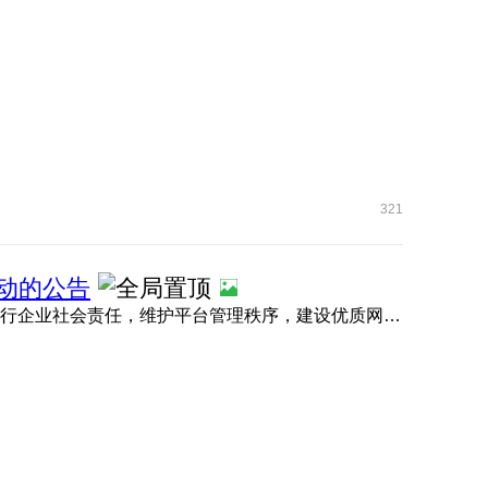
321
行动的公告
为营造健康清朗、积极向上的未成年人网络空间，切实履行企业社会责任，维护平台管理秩序，建设优质网络生 ...