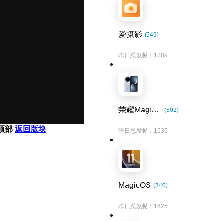
爱摄影
(549)
昨日总发帖：1789
荣耀Magic7系列
(502)
顶部
返回版块
昨日总发帖：1535
MagicOS
(340)
昨日总发帖：1625