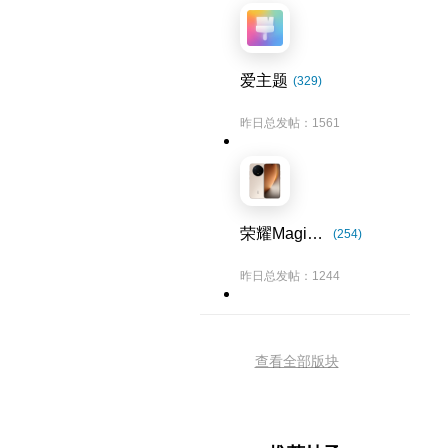
爱主题
(329)
昨日总发帖：1561
荣耀Magic8系列
(254)
昨日总发帖：1244
查看全部版块