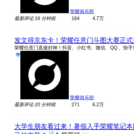
荣耀俱乐部
最新评论
16 分钟前
164
4.7万
发文得京东卡！荣耀任意门斗图大赛正式
荣耀俱乐部
最新评论
20 分钟前
271
6.2万
大学生朋友看过来！暑假入手荣耀笔记本