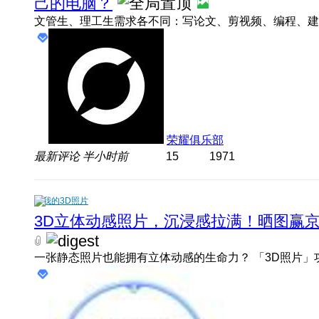
己的电脑？
荣耀俱乐部
最新评论
半小时前
15
1971
我的3D照片
3D立体动感照片，沉浸感拉满！晒图赢京