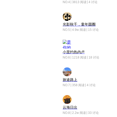
NO.4
3813 阅读
4 讨论
光影秋千，童年圆圈
NO.5
4.9w 阅读
15 讨论
小里约热内卢
NO.6
1218 阅读
18 讨论
旅途路上
NO.7
358 阅读
4 讨论
云海日出
NO.8
2.2w 阅读
33 讨论