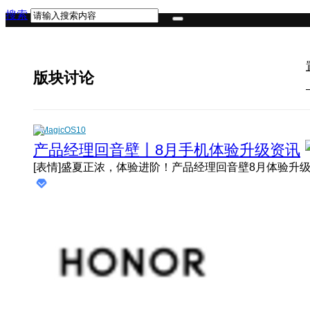
搜索
版块讨论
MagicOS10
产品经理回音壁丨8月手机体验升级资讯