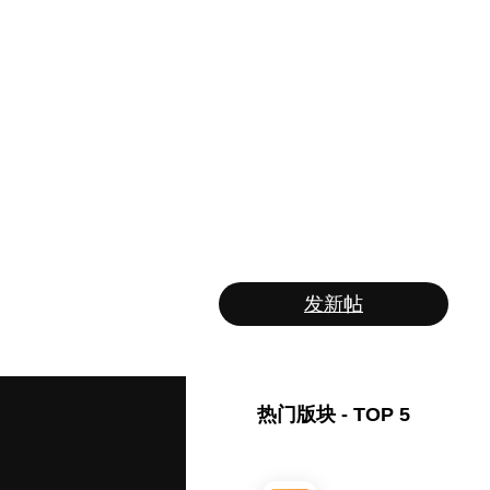
发新帖
热门版块 - TOP 5