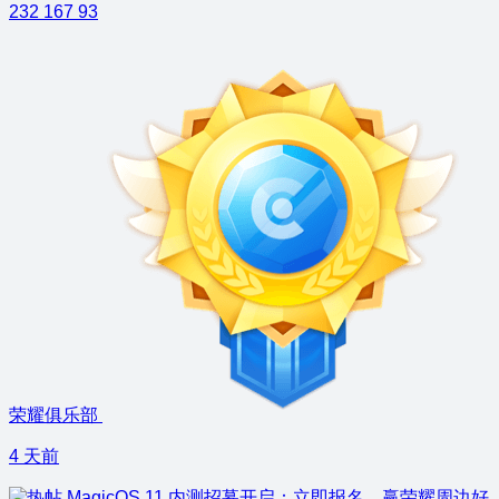
232
167
93
荣耀俱乐部
4 天前
MagicOS 11 内测招募开启：立即报名，赢荣耀周边好