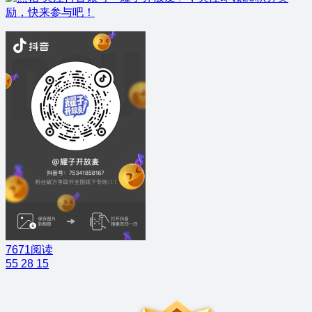
励，快来参与吧！
7671阅读
55
28
15