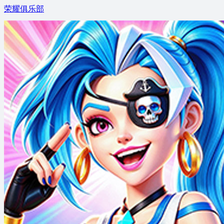
荣耀俱乐部