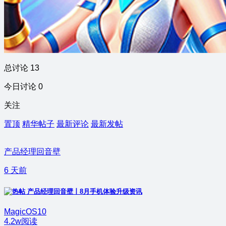
总讨论 13
今日讨论 0
关注
置顶
精华帖子
最新评论
最新发帖
产品经理回音壁
6 天前
产品经理回音壁丨8月手机体验升级资讯
MagicOS10
4.2w阅读