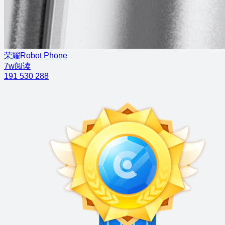
荣耀Robot Phone
7w阅读
191
530
288