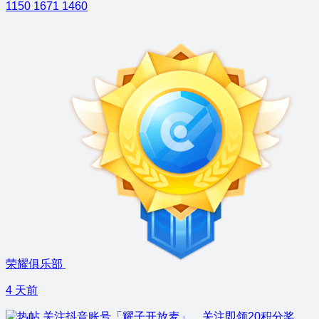
1150
1671
1460
荣耀俱乐部
4 天前
关注抖音账号「耀子开放麦」，关注即领20积分奖