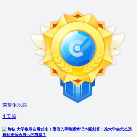
荣耀俱乐部
4 天前
大学生朋友看过来！暑假入手荣耀笔记本巨划算！准大学生怎么选
择到更适合自己的电脑？