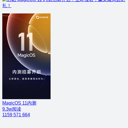
礼！
MagicOS 11内测
9.3w阅读
1159
571
664