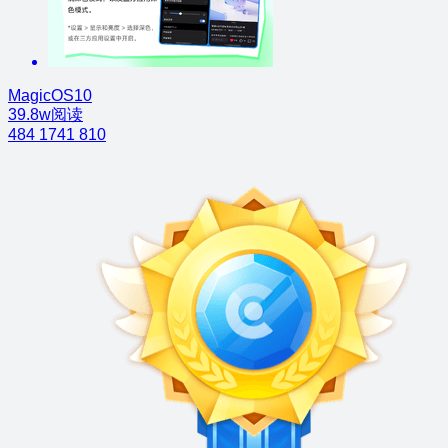
MagicOS10
39.8w阅读
484
1741
810