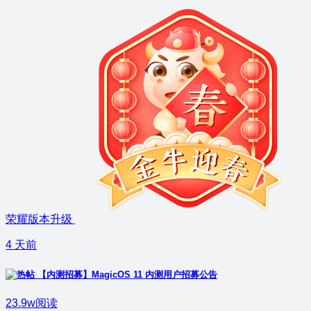
荣耀版本升级
4 天前
【内测招募】MagicOS 11 内测用户招募公告
23.9w阅读