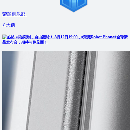
荣耀俱乐部
7 天前
冲破限制，自由翻转！ 8月12日19:00，#荣耀Robot Phone#全球新
品发布会，期待与你见面！