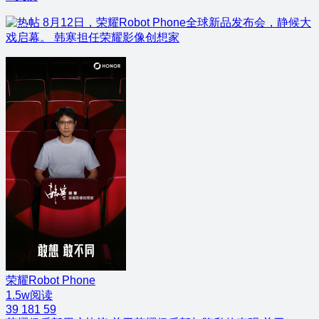
8月12日，荣耀Robot Phone全球新品发布会，静候大
戏启幕。 韩寒担任荣耀影像创想家
荣耀Robot Phone
1.5w阅读
39
181
59