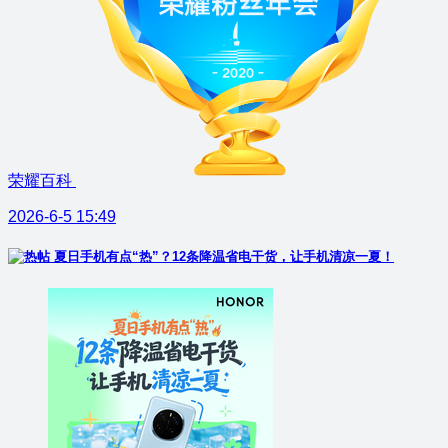
荣耀百科
2026-6-5 15:49
夏日手机有点“热”？12条降温省电干货，让手机清凉一夏！