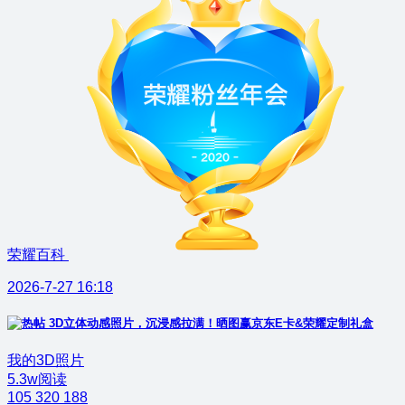
荣耀百科
2026-7-27 16:18
3D立体动感照片，沉浸感拉满！晒图赢京东E卡&荣耀定制礼盒
我的3D照片
5.3w阅读
105
320
188