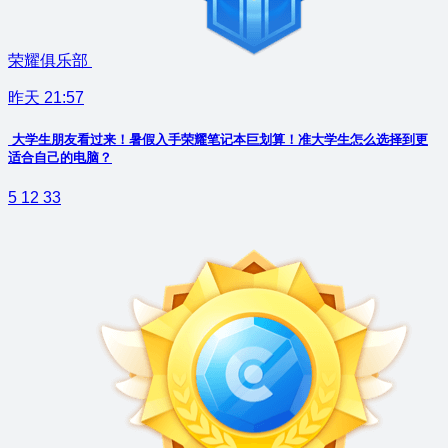
荣耀俱乐部
昨天 21:57
大学生朋友看过来！暑假入手荣耀笔记本巨划算！准大学生怎么选择到更
适合自己的电脑？
5
12
33