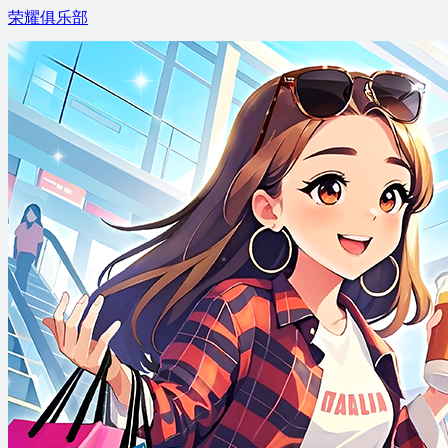
荣耀俱乐部