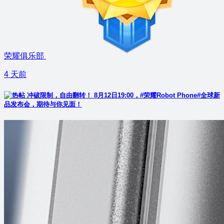
荣耀俱乐部
4 天前
冲破限制，自由翻转！ 8月12日19:00，#荣耀Robot Phone#全球新
品发布会，期待与你见面！