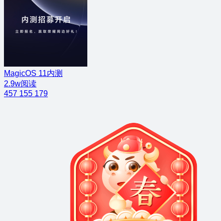
MagicOS 11内测
2.9w阅读
457
155
179