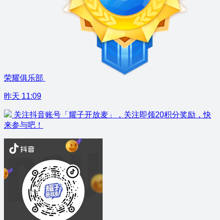
荣耀俱乐部
昨天 11:09
关注抖音账号「耀子开放麦」，关注即领20积分奖励，快
来参与吧！