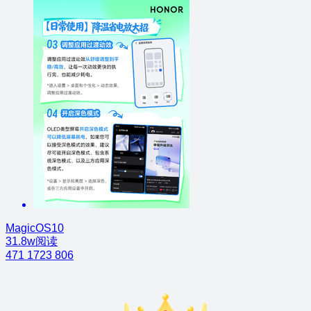
MagicOS10
31.8w阅读
471
1723
806