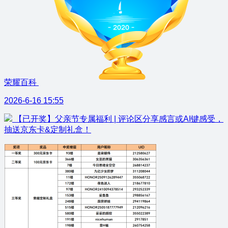
荣耀百科
2026-6-16 15:55
【已开奖】父亲节专属福利 | 评论区分享感言或AI键感受，
抽送京东卡&定制礼盒！