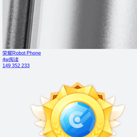
荣耀Robot Phone
4w阅读
149
352
233