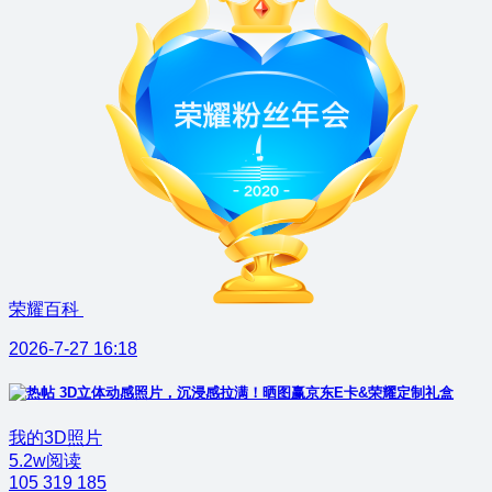
荣耀百科
2026-7-27 16:18
3D立体动感照片，沉浸感拉满！晒图赢京东E卡&荣耀定制礼盒
我的3D照片
5.2w阅读
105
319
185