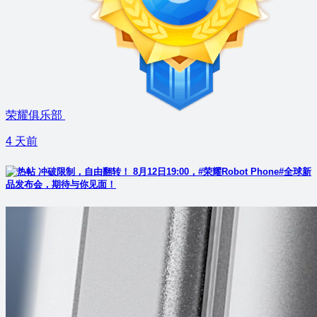
荣耀俱乐部
4 天前
冲破限制，自由翻转！ 8月12日19:00，#荣耀Robot Phone#全球新
品发布会，期待与你见面！