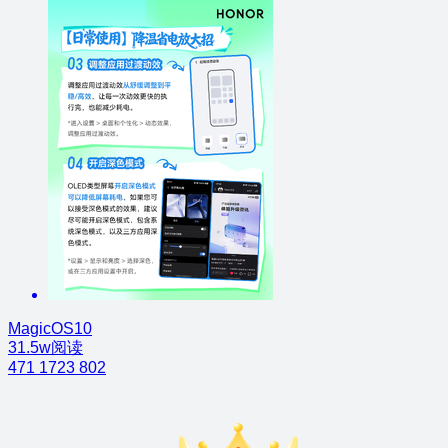
MagicOS10
31.5w阅读
471
1723
802