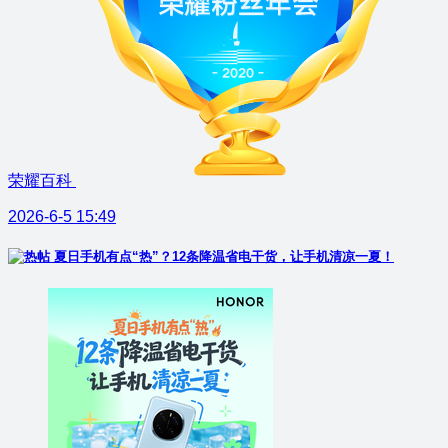
荣耀百科
2026-6-5 15:49
夏日手机有点“热”？12条降温省电干货，让手机清凉一夏！