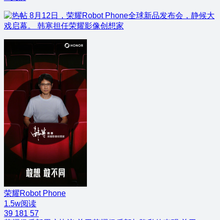
8月12日，荣耀Robot Phone全球新品发布会，静候大
戏启幕。 韩寒担任荣耀影像创想家
荣耀Robot Phone
1.5w阅读
39
181
57