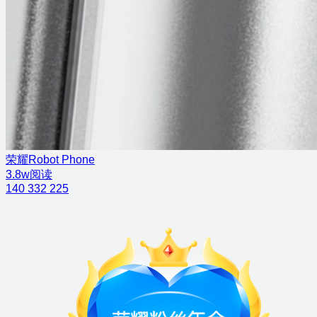
荣耀Robot Phone
3.8w阅读
140
332
225