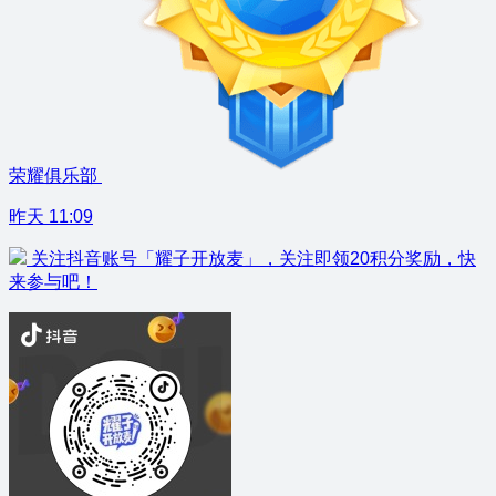
荣耀俱乐部
昨天 11:09
关注抖音账号「耀子开放麦」，关注即领20积分奖励，快
来参与吧！