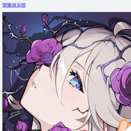
荣耀俱乐部