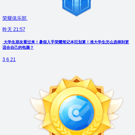
荣耀俱乐部
昨天 21:57
大学生朋友看过来！暑假入手荣耀笔记本巨划算！准大学生怎么选择到更
适合自己的电脑？
3
6
21