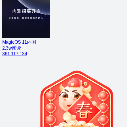
MagicOS 11内测
2.3w阅读
361
117
134