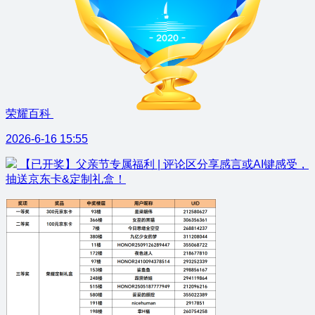
荣耀百科
2026-6-16 15:55
【已开奖】父亲节专属福利 | 评论区分享感言或AI键感受，
抽送京东卡&定制礼盒！