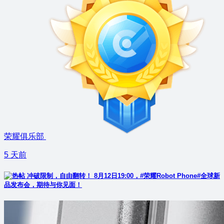
荣耀俱乐部
5 天前
冲破限制，自由翻转！ 8月12日19:00，#荣耀Robot Phone#全球新
品发布会，期待与你见面！