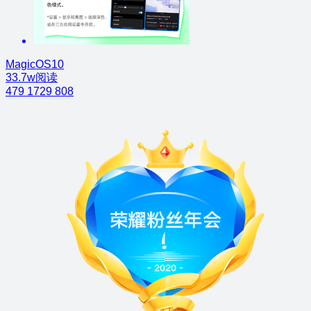
MagicOS10
33.7w阅读
479
1729
808