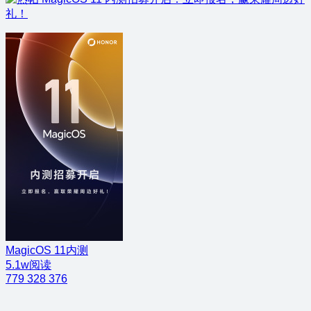
礼！
MagicOS 11内测
5.1w阅读
779
328
376