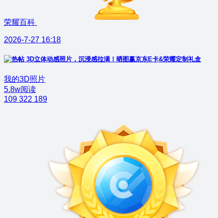
荣耀百科
2026-7-27 16:18
3D立体动感照片，沉浸感拉满！晒图赢京东E卡&荣耀定制礼盒
我的3D照片
5.8w阅读
109
322
189