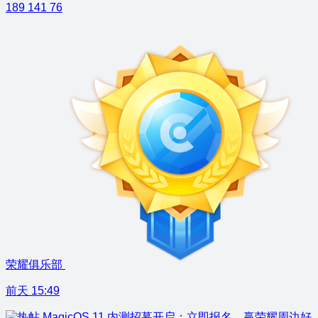
189
141
76
荣耀俱乐部
前天 15:49
MagicOS 11 内测招募开启：立即报名，赢荣耀周边好