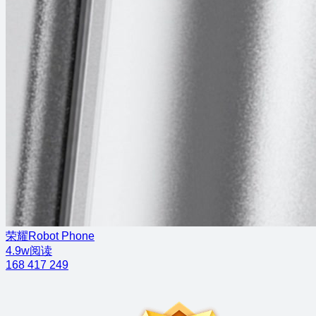
荣耀Robot Phone
4.9w阅读
168
417
249