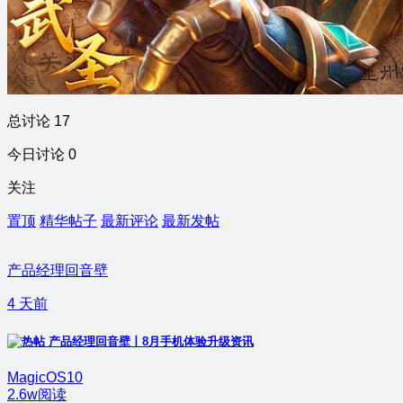
总讨论 17
今日讨论 0
关注
置顶
精华帖子
最新评论
最新发帖
产品经理回音壁
4 天前
产品经理回音壁丨8月手机体验升级资讯
MagicOS10
2.6w阅读