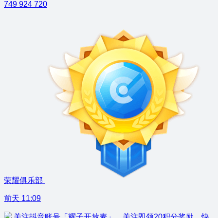
749
924
720
荣耀俱乐部
前天 11:09
关注抖音账号「耀子开放麦」，关注即领20积分奖励，快