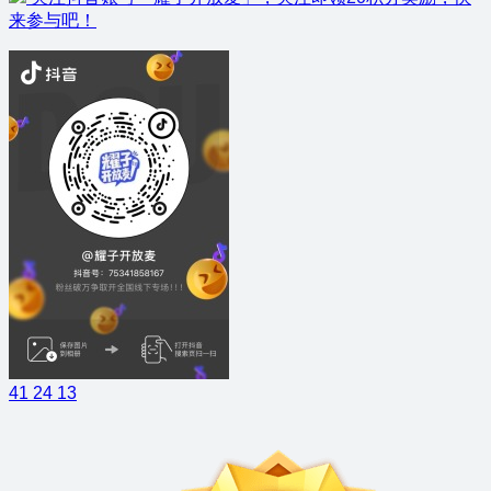
来参与吧！
41
24
13