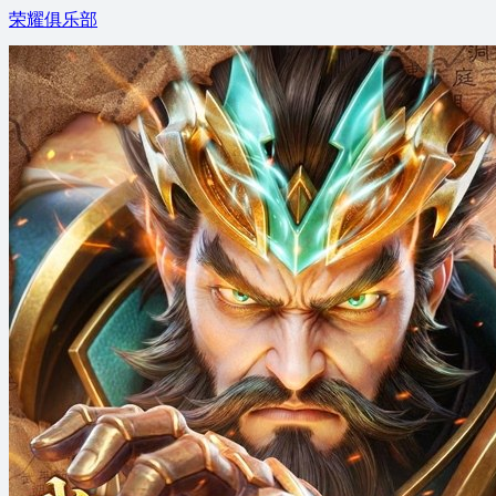
荣耀俱乐部