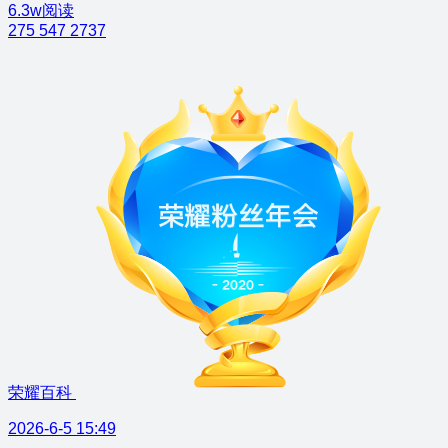
6.3w阅读
275
547
2737
荣耀百科
2026-6-5 15:49