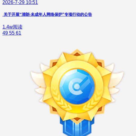
2026-7-29 10:51
关于开展“清朗·未成年人网络保护”专项行动的公告
1.4w阅读
49
55
61