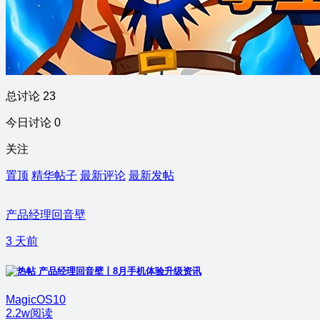
总讨论 23
今日讨论 0
关注
置顶
精华帖子
最新评论
最新发帖
产品经理回音壁
3 天前
产品经理回音壁丨8月手机体验升级资讯
MagicOS10
2.2w阅读