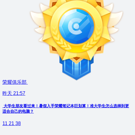
荣耀俱乐部
昨天 21:57
大学生朋友看过来！暑假入手荣耀笔记本巨划算！准大学生怎么选择到更
适合自己的电脑？
11
21
38