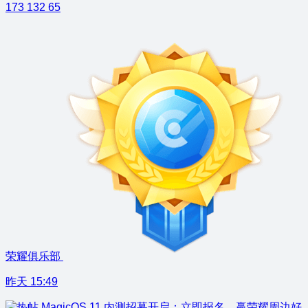
173
132
65
荣耀俱乐部
昨天 15:49
MagicOS 11 内测招募开启：立即报名，赢荣耀周边好