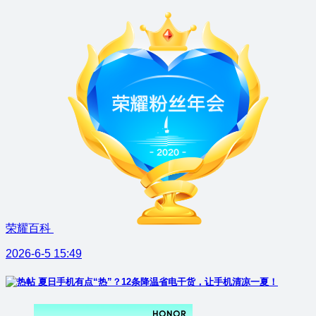
荣耀百科
2026-6-5 15:49
夏日手机有点“热”？12条降温省电干货，让手机清凉一夏！