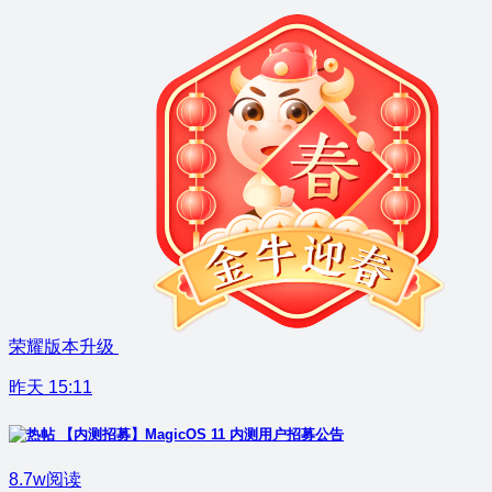
荣耀版本升级
昨天 15:11
【内测招募】MagicOS 11 内测用户招募公告
8.7w阅读