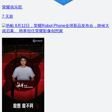
荣耀俱乐部
7 天前
8月12日，荣耀Robot Phone全球新品发布会，静候大
戏启幕。 韩寒担任荣耀影像创想家