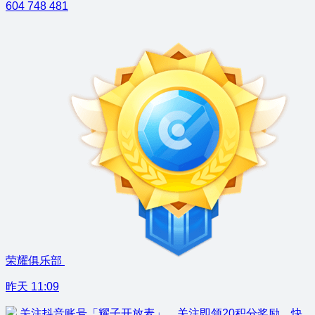
604
748
481
荣耀俱乐部
昨天 11:09
关注抖音账号「耀子开放麦」，关注即领20积分奖励，快