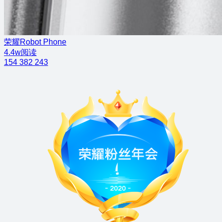
荣耀Robot Phone
4.4w阅读
154
382
243