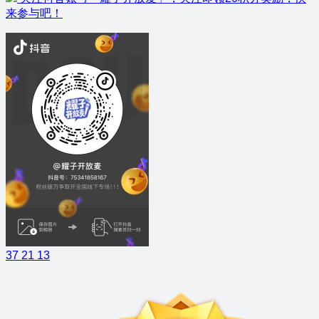
来参与吧！
37
21
13