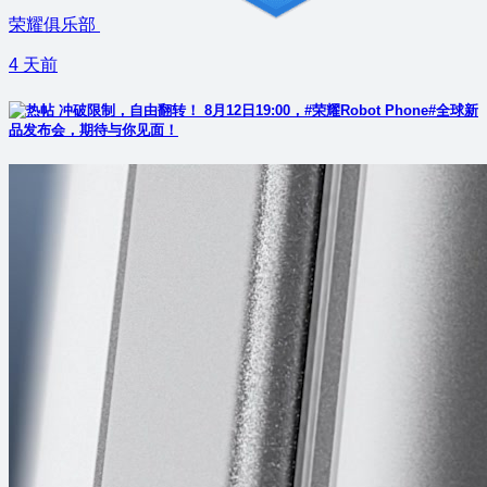
荣耀俱乐部
4 天前
冲破限制，自由翻转！ 8月12日19:00，#荣耀Robot Phone#全球新
品发布会，期待与你见面！