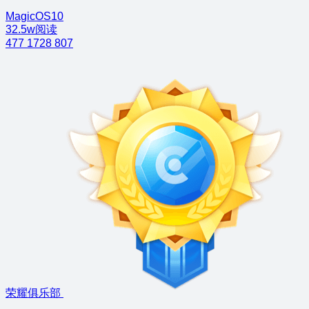
MagicOS10
32.5w阅读
477
1728
807
荣耀俱乐部