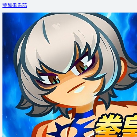
荣耀俱乐部