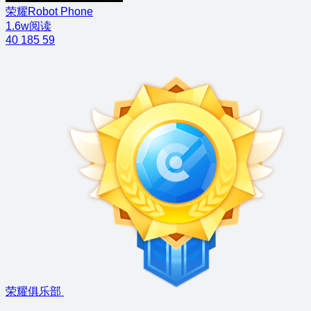
荣耀Robot Phone
1.6w阅读
40
185
59
荣耀俱乐部