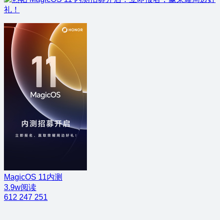
礼！
MagicOS 11内测
3.9w阅读
612
247
251