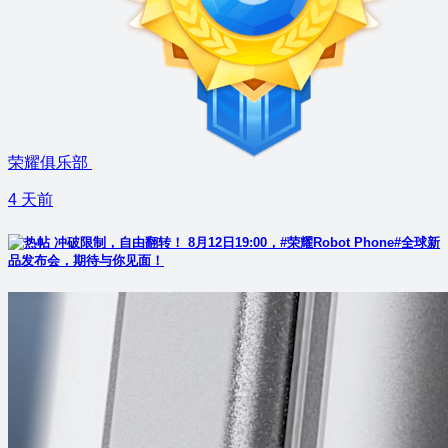
荣耀俱乐部
4 天前
冲破限制，自由翻转！ 8月12日19:00，#荣耀Robot Phone#全球新
品发布会，期待与你见面！