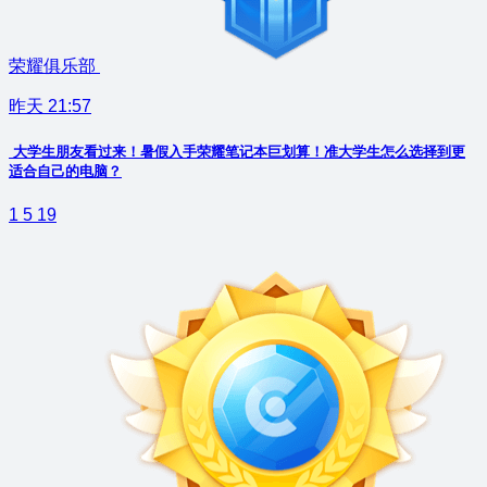
荣耀俱乐部
昨天 21:57
大学生朋友看过来！暑假入手荣耀笔记本巨划算！准大学生怎么选择到更
适合自己的电脑？
1
5
19