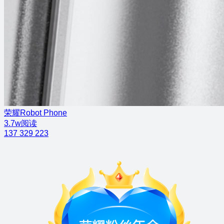
荣耀Robot Phone
3.7w阅读
137
329
223