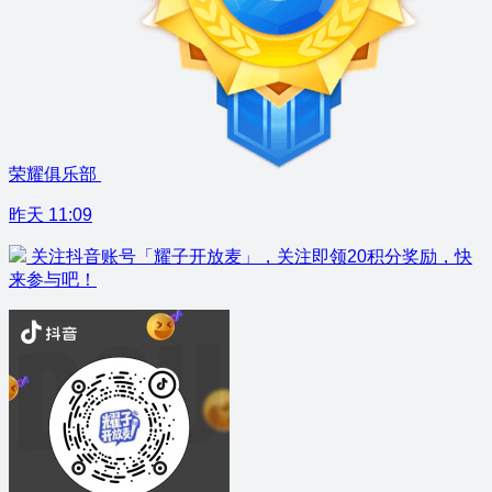
荣耀俱乐部
昨天 11:09
关注抖音账号「耀子开放麦」，关注即领20积分奖励，快
来参与吧！