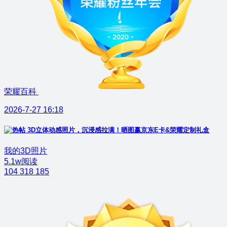
荣耀百科
2026-7-27 16:18
3D立体动感照片，沉浸感拉满！晒图赢京东E卡&荣耀定制礼盒
我的3D照片
5.1w阅读
104
318
185