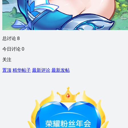
总讨论 8
今日讨论 0
关注
置顶
精华帖子
最新评论
最新发帖