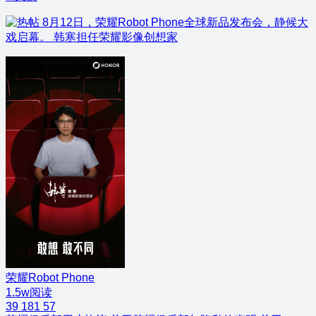
8月12日，荣耀Robot Phone全球新品发布会，静候大
戏启幕。 韩寒担任荣耀影像创想家
荣耀Robot Phone
1.5w阅读
39
181
57