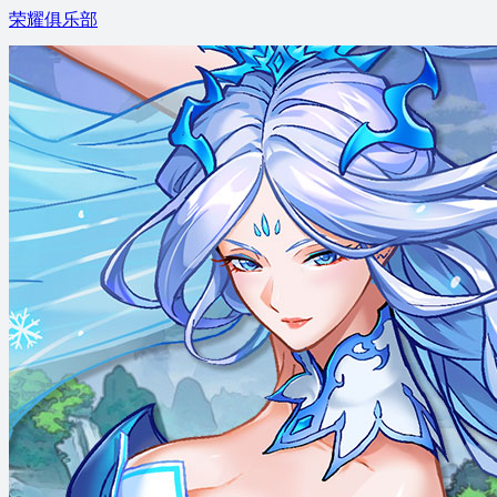
荣耀俱乐部