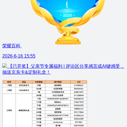
荣耀百科
2026-6-16 15:55
【已开奖】父亲节专属福利 | 评论区分享感言或AI键感受，
抽送京东卡&定制礼盒！