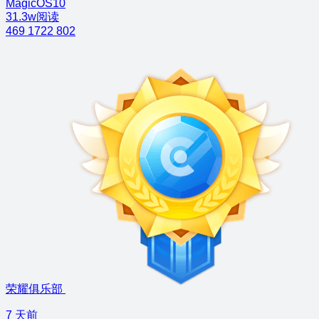
MagicOS10
31.3w阅读
469
1722
802
荣耀俱乐部
7 天前