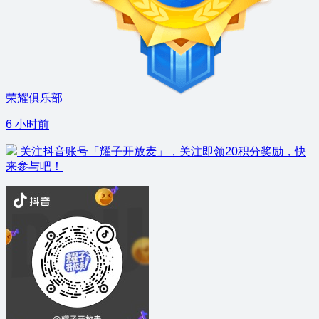
荣耀俱乐部
6 小时前
关注抖音账号「耀子开放麦」，关注即领20积分奖励，快
来参与吧！