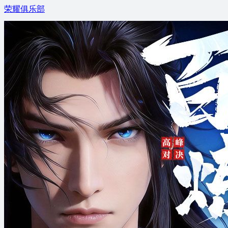
荣耀俱乐部