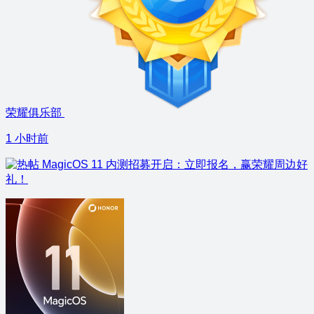
荣耀俱乐部
1 小时前
MagicOS 11 内测招募开启：立即报名，赢荣耀周边好
礼！