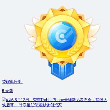
荣耀俱乐部
6 天前
8月12日，荣耀Robot Phone全球新品发布会，静候大
戏启幕。 韩寒担任荣耀影像创想家