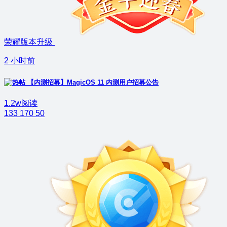
荣耀版本升级
2 小时前
【内测招募】MagicOS 11 内测用户招募公告
1.2w阅读
133
170
50