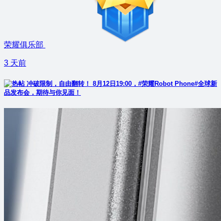
荣耀俱乐部
3 天前
冲破限制，自由翻转！ 8月12日19:00，#荣耀Robot Phone#全球新
品发布会，期待与你见面！