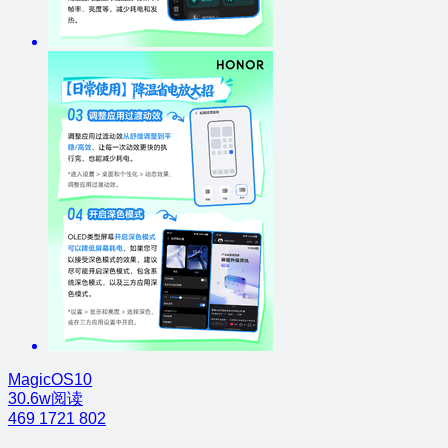
MagicOS10
30.6w阅读
469
1721
802