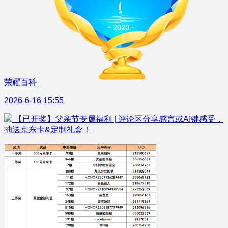
荣耀百科
2026-6-16 15:55
【已开奖】父亲节专属福利 | 评论区分享感言或AI键感受，
抽送京东卡&定制礼盒！