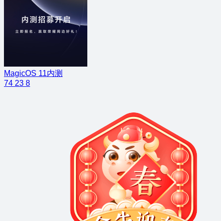
MagicOS 11内测
74
23
8