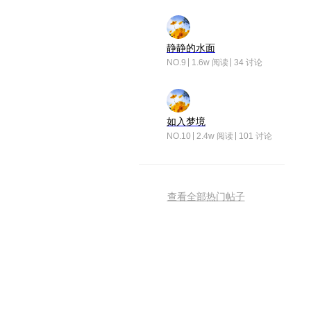
静静的水面
NO.9
1.6w 阅读
34 讨论
如入梦境
NO.10
2.4w 阅读
101 讨论
查看全部热门帖子