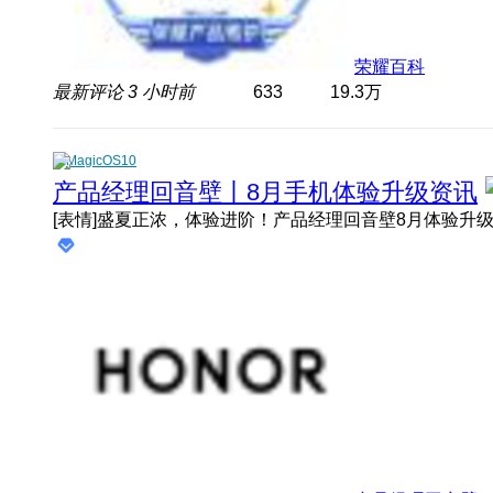
荣耀百科
最新评论
3 小时前
633
19.3万
MagicOS10
产品经理回音壁丨8月手机体验升级资讯