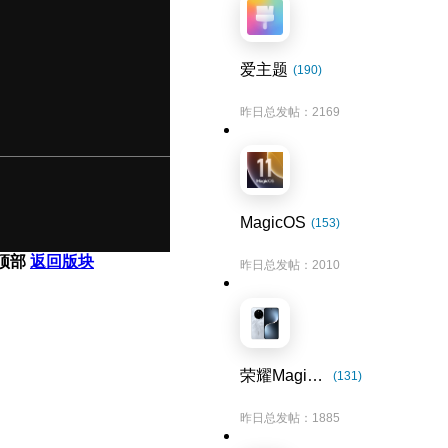
爱主题
(190)
昨日总发帖：2169
MagicOS
(153)
顶部
返回版块
昨日总发帖：2010
荣耀Magic7系列
(131)
昨日总发帖：1885