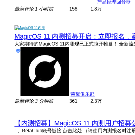
产品经理回音壁
最新评论
1 小时前
158
1.8万
MagicOS 11内测
MagicOS 11 内测招募开启：立即报
荣耀俱乐部
最新评论
3 分钟前
361
2.3万
【内测招募】MagicOS 11 内测用户招募