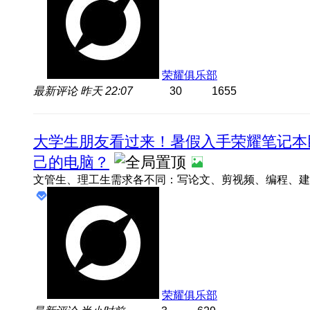
荣耀俱乐部
最新评论
昨天 22:07
30
1655
大学生朋友看过来！暑假入手荣耀笔记本
己的电脑？
荣耀俱乐部