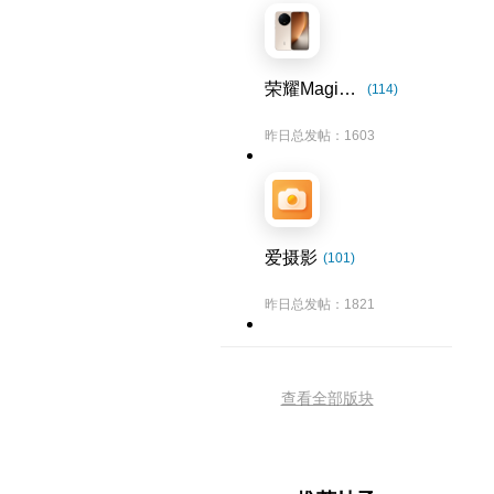
荣耀Magic8系列
(114)
昨日总发帖：1603
爱摄影
(101)
昨日总发帖：1821
查看全部版块