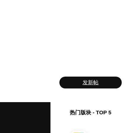
发新帖
热门版块 - TOP 5