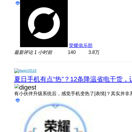
荣耀俱乐部
最新评论
1 小时前
140
3.8万
MagicOS10
夏日手机有点“热”？12条降温省电干货