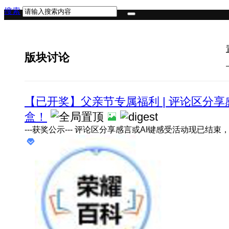
搜索
版块讨论
【已开奖】父亲节专属福利 | 评论区分享
盒！