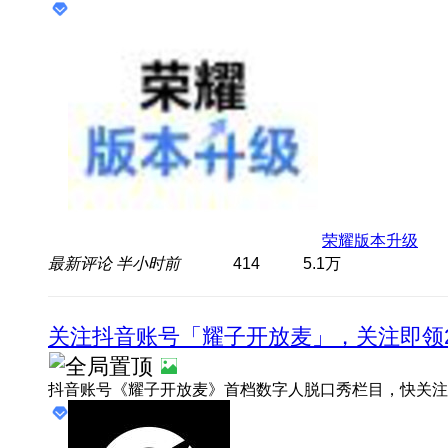
荣耀版本升级
最新评论
半小时前
414
5.1万
关注抖音账号「耀子开放麦」，关注即领