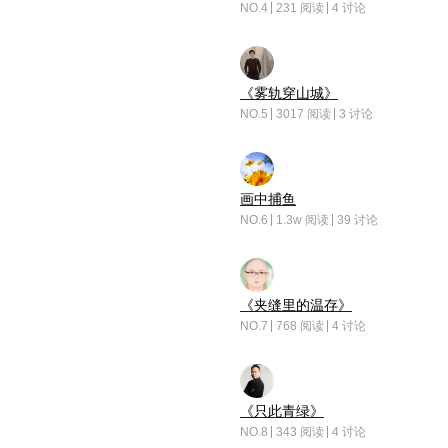
NO.4
231 阅读
4 讨论
《雾轨穿山城》
NO.5
3017 阅读
3 讨论
画中捕鱼
NO.6
1.3w 阅读
39 讨论
《夹缝里的温存》
NO.7
768 阅读
4 讨论
《只此青绿》
NO.8
343 阅读
4 讨论