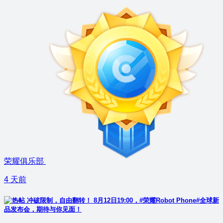
荣耀俱乐部
4 天前
冲破限制，自由翻转！ 8月12日19:00，#荣耀Robot Phone#全球新
品发布会，期待与你见面！