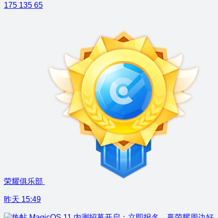
175
135
65
荣耀俱乐部
昨天 15:49
MagicOS 11 内测招募开启：立即报名，赢荣耀周边好