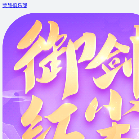
荣耀俱乐部