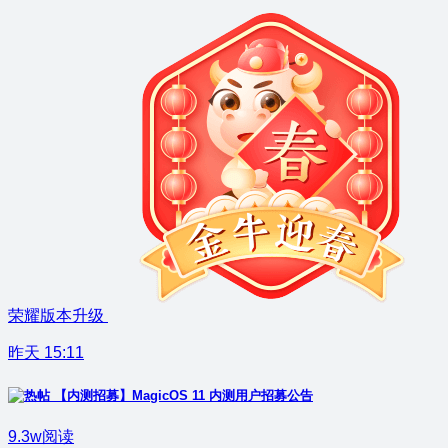
荣耀版本升级
昨天 15:11
【内测招募】MagicOS 11 内测用户招募公告
9.3w阅读