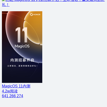
礼！
MagicOS 11内测
4.2w阅读
641
266
274