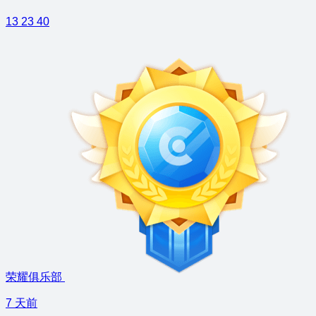
13
23
40
荣耀俱乐部
7 天前