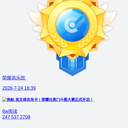
荣耀俱乐部
2026-7-24 16:39
发文得京东卡！荣耀任意门斗图大赛正式开启！
6w阅读
247
537
2708