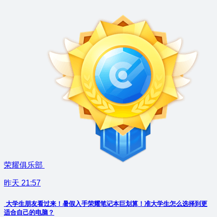
荣耀俱乐部
昨天 21:57
大学生朋友看过来！暑假入手荣耀笔记本巨划算！准大学生怎么选择到更
适合自己的电脑？