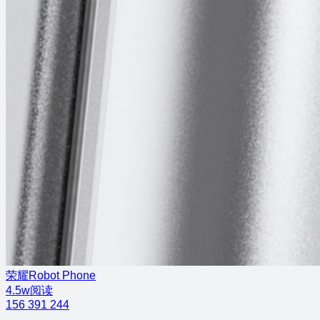
荣耀Robot Phone
4.5w阅读
156
391
244