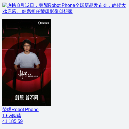
8月12日，荣耀Robot Phone全球新品发布会，静候大
戏启幕。 韩寒担任荣耀影像创想家
荣耀Robot Phone
1.6w阅读
41
185
59