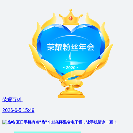
荣耀百科
2026-6-5 15:49
夏日手机有点“热”？12条降温省电干货，让手机清凉一夏！