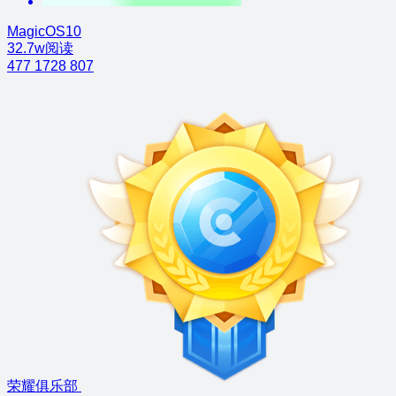
MagicOS10
32.7w阅读
477
1728
807
荣耀俱乐部