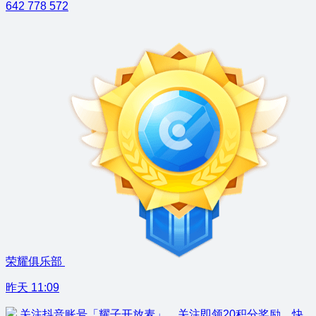
642
778
572
荣耀俱乐部
昨天 11:09
关注抖音账号「耀子开放麦」，关注即领20积分奖励，快