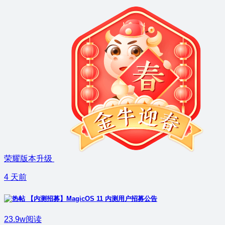
荣耀版本升级
4 天前
【内测招募】MagicOS 11 内测用户招募公告
23.9w阅读