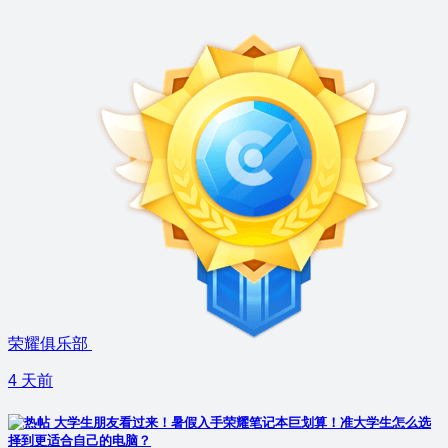
荣耀俱乐部
4 天前
大学生朋友看过来！暑假入手荣耀笔记本巨划算！准大学生怎么选
择到更适合自己的电脑？