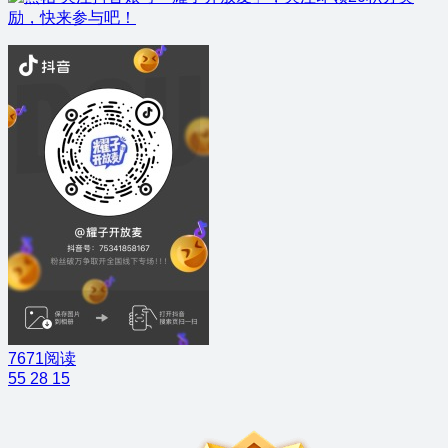
励，快来参与吧！
7671阅读
55
28
15