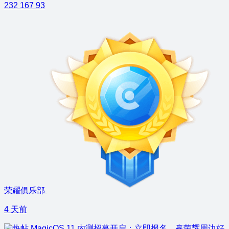
232
167
93
荣耀俱乐部
4 天前
MagicOS 11 内测招募开启：立即报名，赢荣耀周边好