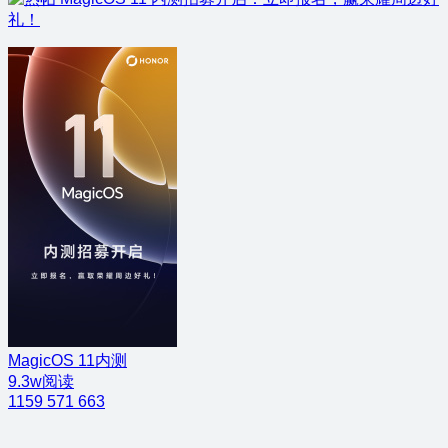
礼！
MagicOS 11内测
9.3w阅读
1159
571
663