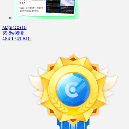
MagicOS10
39.8w阅读
484
1741
810