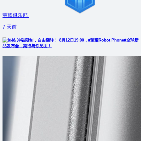
荣耀俱乐部
7 天前
冲破限制，自由翻转！ 8月12日19:00，#荣耀Robot Phone#全球新
品发布会，期待与你见面！