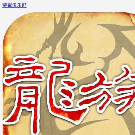
荣耀俱乐部