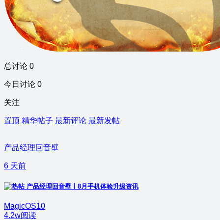
总讨论 0
今日讨论 0
关注
置顶
精华帖子
最新评论
最新发帖
产品经理回音壁
6 天前
产品经理回音壁丨8月手机体验升级资讯
MagicOS10
4.2w阅读