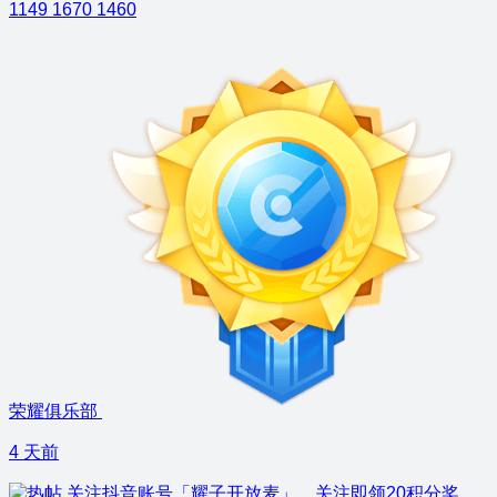
1149
1670
1460
荣耀俱乐部
4 天前
关注抖音账号「耀子开放麦」，关注即领20积分奖