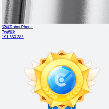
荣耀Robot Phone
7w阅读
191
530
288