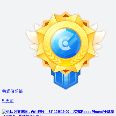
荣耀俱乐部
5 天前
冲破限制，自由翻转！ 8月12日19:00，#荣耀Robot Phone#全球新