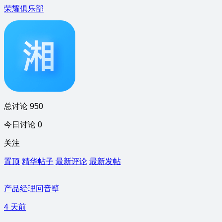
荣耀俱乐部
总讨论 950
今日讨论 0
关注
置顶
精华帖子
最新评论
最新发帖
产品经理回音壁
4 天前