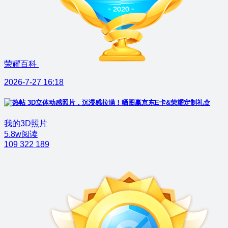
荣耀百科
2026-7-27 16:18
3D立体动感照片，沉浸感拉满！晒图赢京东E卡&荣耀定制礼盒
我的3D照片
5.8w阅读
109
322
189