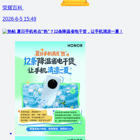
荣耀百科
2026-6-5 15:49
夏日手机有点“热”？12条降温省电干货，让手机清凉一夏！