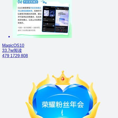
MagicOS10
33.7w阅读
479
1729
808