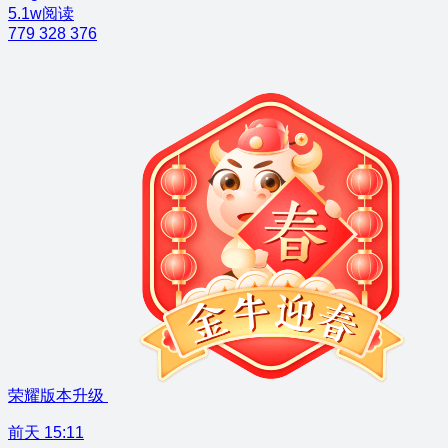
5.1w阅读
779
328
376
荣耀版本升级
前天 15:11