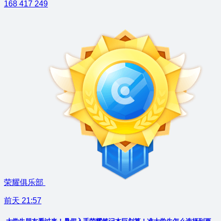
168
417
249
荣耀俱乐部
前天 21:57