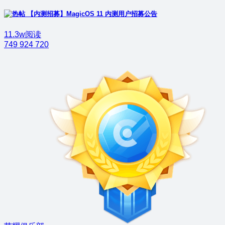
【内测招募】MagicOS 11 内测用户招募公告
11.3w阅读
749
924
720