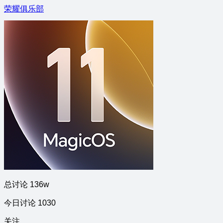
荣耀俱乐部
总讨论 136w
今日讨论 1030
关注