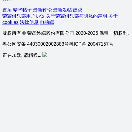
置顶
精华帖子
最新评论
最新发帖
建议
荣耀俱乐部用户协议
关于荣耀俱乐部与隐私的声明
关于
cookies
法律信息
电脑端
版权所有 © 荣耀终端股份有限公司 2020-2026 保留一切权利.
粤公网安备 44030002002883号
粤ICP备 20047157号
正在加载, 请稍候...