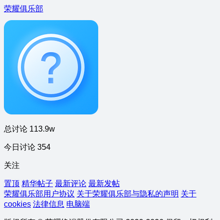
荣耀俱乐部
总讨论 113.9w
今日讨论 354
关注
置顶
精华帖子
最新评论
最新发帖
荣耀俱乐部用户协议
关于荣耀俱乐部与隐私的声明
关于
cookies
法律信息
电脑端