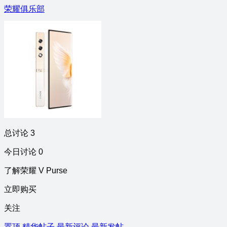
荣耀俱乐部
总讨论 3
今日讨论 0
了解荣耀 V Purse
立即购买
关注
置顶
精华帖子
最新评论
最新发帖