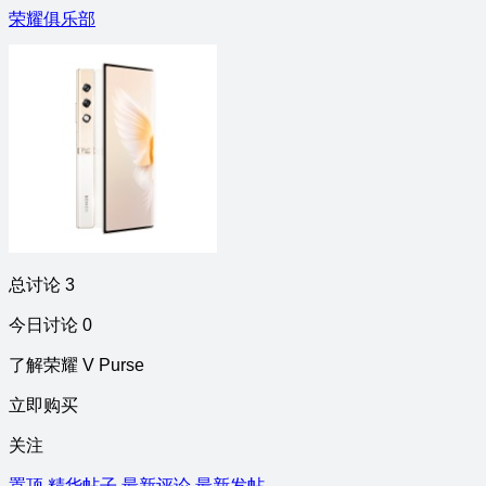
荣耀俱乐部
总讨论 3
今日讨论 0
了解荣耀 V Purse
立即购买
关注
置顶
精华帖子
最新评论
最新发帖