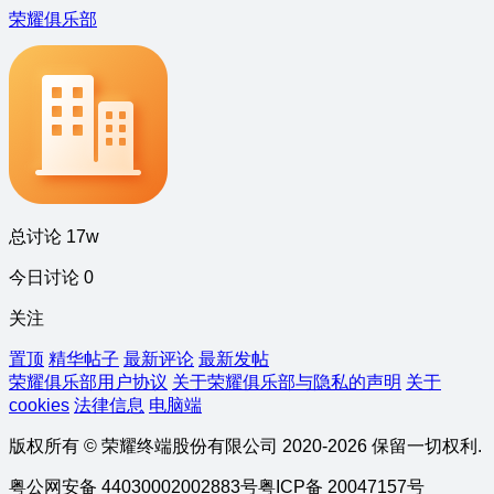
荣耀俱乐部
总讨论 17w
今日讨论 0
关注
置顶
精华帖子
最新评论
最新发帖
荣耀俱乐部用户协议
关于荣耀俱乐部与隐私的声明
关于
cookies
法律信息
电脑端
版权所有 © 荣耀终端股份有限公司 2020-2026 保留一切权利.
粤公网安备 44030002002883号
粤ICP备 20047157号