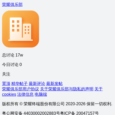
荣耀俱乐部
总讨论 17w
今日讨论 0
关注
置顶
精华帖子
最新评论
最新发帖
荣耀俱乐部用户协议
关于荣耀俱乐部与隐私的声明
关于
cookies
法律信息
电脑端
版权所有 © 荣耀终端股份有限公司 2020-2026 保留一切权利.
粤公网安备 44030002002883号
粤ICP备 20047157号