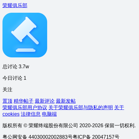
荣耀俱乐部
总讨论 3.7w
今日讨论 1
关注
置顶
精华帖子
最新评论
最新发帖
荣耀俱乐部用户协议
关于荣耀俱乐部与隐私的声明
关于
cookies
法律信息
电脑端
版权所有 © 荣耀终端股份有限公司 2020-2026 保留一切权利.
粤公网安备 44030002002883号
粤ICP备 20047157号