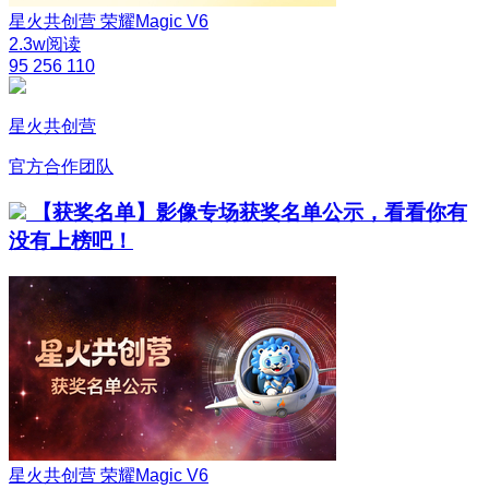
星火共创营
荣耀Magic V6
2.3w阅读
95
256
110
星火共创营
官方合作团队
【获奖名单】影像专场获奖名单公示，看看你有
没有上榜吧！
星火共创营
荣耀Magic V6