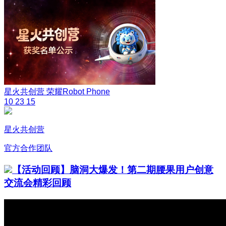
星火共创营
荣耀Robot Phone
10
23
15
星火共创营
官方合作团队
【活动回顾】脑洞大爆发！第二期腰果用户创意
交流会精彩回顾