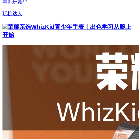
睿哥玩数码
玩机达人
荣耀亲选WhizKid青少年手表｜出色学习从腕上
开始