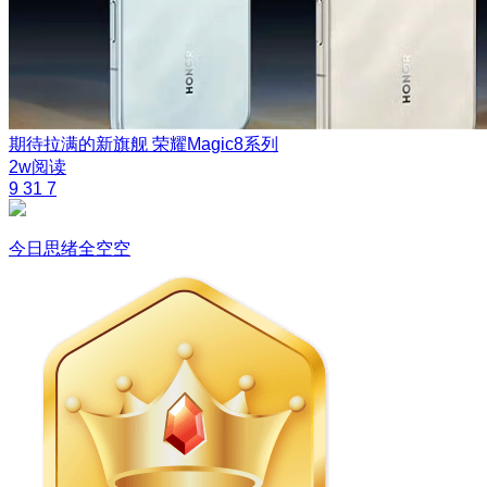
期待拉满的新旗舰
荣耀Magic8系列
2w阅读
9
31
7
今日思绪全空空