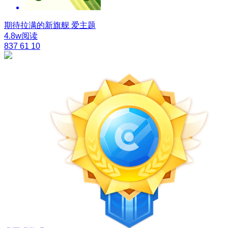
期待拉满的新旗舰
爱主题
4.8w阅读
837
61
10