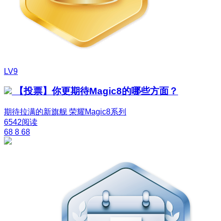
LV9
【投票】你更期待Magic8的哪些方面？
期待拉满的新旗舰
荣耀Magic8系列
6542阅读
68
8
68