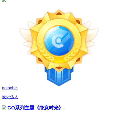
gotoobe
设计达人
GO系列主题《绿意时光》