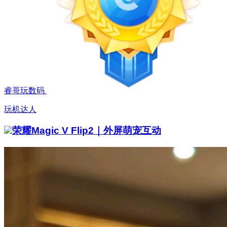
睿哥玩数码
玩机达人
荣耀Magic V Flip2｜外屏萌宠互动