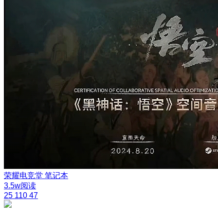
荣耀电竞堂
笔记本
3.5w阅读
25
110
47