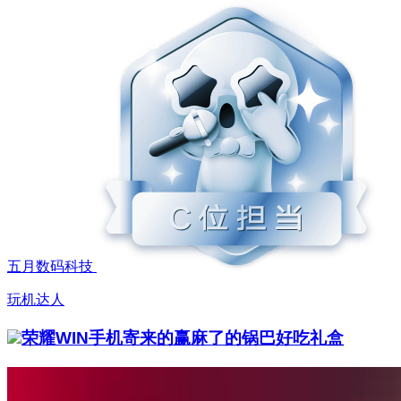
五月数码科技
玩机达人
荣耀WIN手机寄来的赢麻了的锅巴好吃礼盒