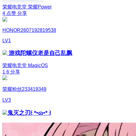
荣耀电竞堂
荣耀Power
4
点赞
分享
HONOR2607192819538
LV1
游戏陀螺仪老是自己乱飘
荣耀电竞堂
MagicOS
1
6
分享
荣耀粉丝233419349
LV3
鬼灭之刃꒰ *•ɷ•* ꒱