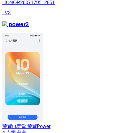
HONOR2607179512851
LV3
power2
荣耀电竞堂
荣耀Power
4
点赞
分享