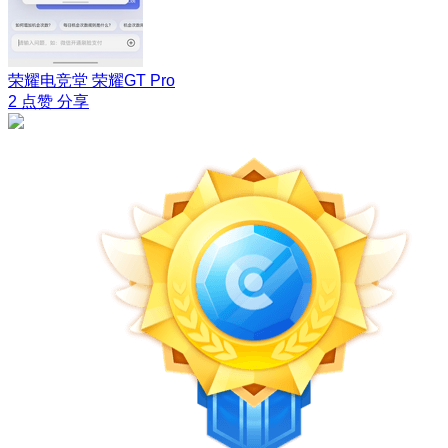
荣耀电竞堂
荣耀GT Pro
2
点赞
分享