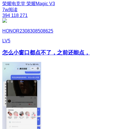
荣耀电竞堂
荣耀Magic V3
7w阅读
394
118
271
HONOR2308308508625
LV5
怎么小窗口都点不了，之前还能点，