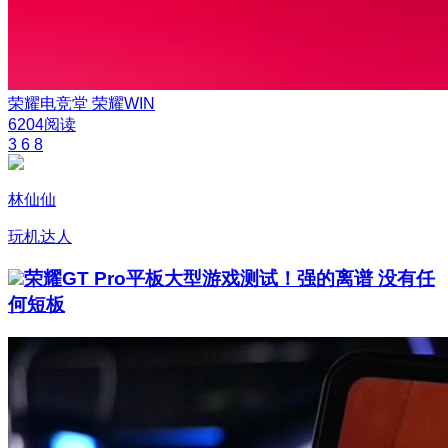
荣耀电竞堂
荣耀WIN
6204阅读
3
6
8
林仙仙
玩机达人
荣耀GT Pro平板大型游戏测试！强的离谱 没有任
何短板