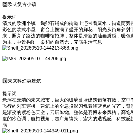
2️⃣欧式复古小镇
提示词：
清晨的欧洲小镇，鹅卵石铺成的街道上还带着露水，街道两旁
彩色的欧式小屋，窗台上摆满了盛开的鲜花，阳光从街角斜射
来，照亮了路边的咖啡馆招牌，整体是清新的油画质感，暖色
为主，中景构图，柔和的自然光，充满生活气息
3️⃣未来科幻类建筑
提示词：
悬浮在云端的未来城市，巨大的玻璃幕墙建筑错落有致，空中
飞行的列车穿梭，建筑上的全息投影闪烁着淡蓝色的光芒，背
是渐变的紫粉色天空，云层缭绕。整体是赛博未来风格，高饱
度的冷色调，航拍视角，超广角镜头，宏大的透视感，科技感
满