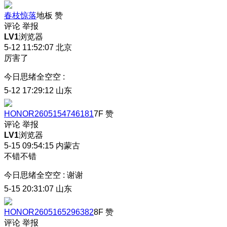
春枝惊落
地板
赞
评论
举报
LV1
浏览器
5-12 11:52:07
北京
厉害了
今日思绪全空空
:
5-12 17:29:12
山东
HONOR2605154746181
7F
赞
评论
举报
LV1
浏览器
5-15 09:54:15
内蒙古
不错不错
今日思绪全空空
:
谢谢
5-15 20:31:07
山东
HONOR2605165296382
8F
赞
评论
举报