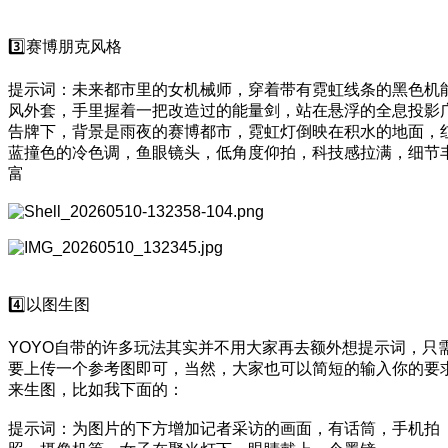
3️⃣赛博朋克风格
提示词：未来都市里的女机械师，穿着带有霓虹线条的黑色机
风外套，手里握着一把改造过的能量剑，站在悬浮的全息投影
告牌下，背景是雨夜的赛博都市，霓虹灯倒映在积水的地面，
蓝撞色的冷色调，鱼眼镜头，低角度仰拍，科技感拉满，细节
富
4️⃣以图生图
YOYO自带的许多玩法其实并不用大家再去额外想提示词，只
要上传一个参考图即可，当然，大家也可以简短的输入你的要
来生图，比如我下面的：
提示词：为图片的下方增加记者采访的画面，有话筒，手机拍