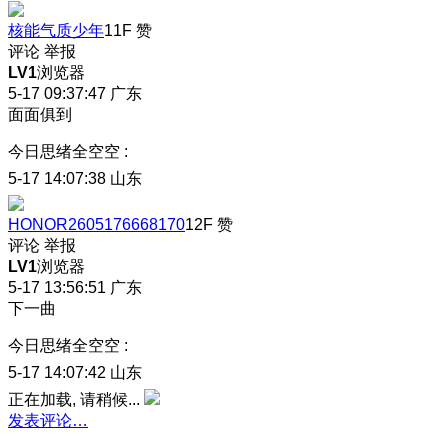
核能气质少年
11F
赞
评论
举报
LV1
浏览器
5-17 09:37:47
广东
面面俱到
今日思绪全空空
:
5-17 14:07:38
山东
HONOR2605176668170
12F
赞
评论
举报
LV1
浏览器
5-17 13:56:51
广东
下一曲
今日思绪全空空
:
5-17 14:07:42
山东
正在加载, 请稍候...
发表评论…