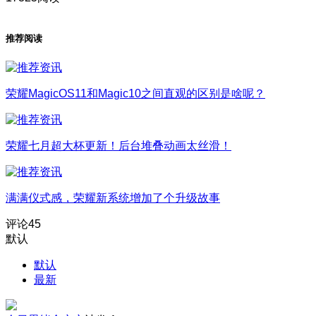
推荐阅读
荣耀MagicOS11和Magic10之间直观的区别是啥呢？
荣耀七月超大杯更新！后台堆叠动画太丝滑！
满满仪式感，荣耀新系统增加了个升级故事
评论
45
默认
默认
最新