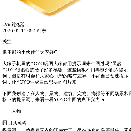
LV9
浏览器
2026-05-11 09:52
山东
关注
俱乐部的小伙伴们大家好👋
大家手机里的YOYO玩图大家都用提示词来生图过吗?虽然
YOYO很贴心的给了好多模版，这些模板不用再额外输入提示
词，但是有时会和大家心中想的略有差异，不如自己创建提示
词，让YOYO生成自己想要的图片来
下面我创建了在人物、景物、建筑、宠物、海报等不同场景和
格下的提示词，来看一看YOYO生图的真正实力👀
一、人物
1️⃣国风风格
提示词：一位身着宋衣的江南女子，坐在临水的乌篷船头，素