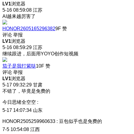
LV1
浏览器
5-16 08:59:08
江苏
AI越来越厉害了
HONOR2605165296382
9F
赞
评论
举报
LV1
浏览器
5-16 08:59:29
江苏
继续跟进，后面用YOYO创作短视频
茄子是我打紫哒
10F
赞
评论
举报
LV1
浏览器
5-17 09:32:29
甘肃
不错了，毕竟是免费的
今日思绪全空空
:
5-17 14:07:34
山东
HONOR2505259960633
:
豆包似乎也是免费的
7-5 10:54:08
江西