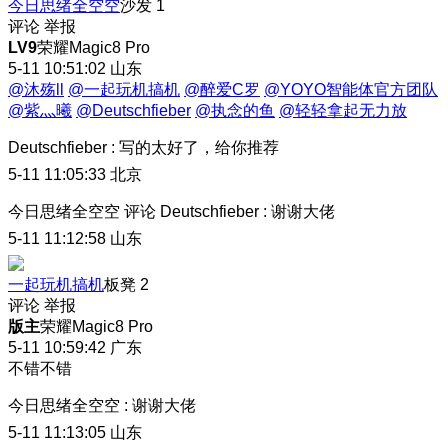
今日思绪全空空
沙发
1
评论
举报
LV9
荣耀Magic8 Pro
5-11 10:51:02
山东
@沐殇ll
@一起玩机搞机
@醉爱C罗
@YOYO智能体官方团队
@紫灬曦
@Deutschfieber
@执念的鱼
@轻轻拿起无力放
Deutschfieber
:
写的太好了，给你推荐
5-11 11:05:33
北京
今日思绪全空空
评论
Deutschfieber
:
谢谢大佬
5-11 11:12:58
山东
一起玩机搞机
板凳
2
评论
举报
版主
荣耀Magic8 Pro
5-11 10:59:42
广东
不错不错
今日思绪全空空
:
谢谢大佬
5-11 11:13:05
山东