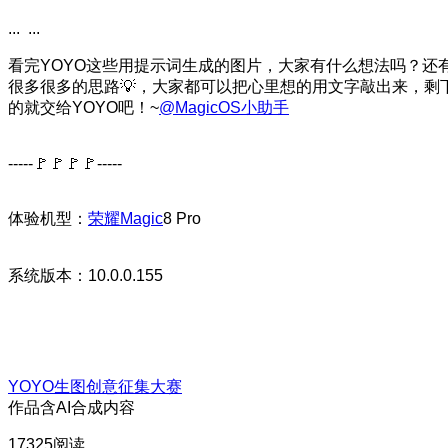
... ...
看完YOYO这些用提示词生成的图片，大家有什么想法吗？还
很多很多的思路💡，大家都可以把心里想的用文字敲出来，剩
的就交给YOYO吧！~
@MagicOS小助手
-----🚩🚩🚩🚩-----
体验机型：
荣耀Magic
8 Pro
系统版本：10.0.0.155
YOYO生图创意征集大赛
作品含AI合成内容
17325阅读