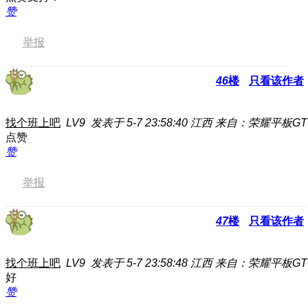
赞
举报
46
楼
只看该作者
找个班上吧
LV9
发表于 5-7 23:58:40
江西
来自：荣耀平板GT
点赞
赞
举报
47
楼
只看该作者
找个班上吧
LV9
发表于 5-7 23:58:48
江西
来自：荣耀平板GT
好
赞