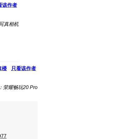
看该作者
 写真相机
1
楼
只看该作者
荣耀畅玩20 Pro
977