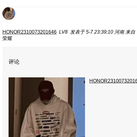
HONOR2310073201646
LV8
发表于 5-7 23:39:10
河南
来自：
荣耀
评论
HONOR2310073201