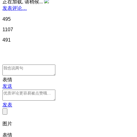
正在加载, 请稍候...
发表评论…
495
1107
491
表情
发送
发表
图片
表情