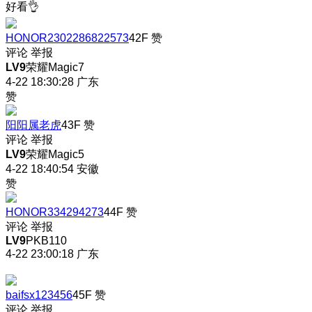
好看👌
HONOR2302286822573
42F
赞
评论
举报
LV9
荣耀Magic7
4-22 18:30:28
广东
赞
阳阳属老虎
43F
赞
评论
举报
LV9
荣耀Magic5
4-22 18:40:54
安徽
赞
HONOR334294273
44F
赞
评论
举报
LV9
PKB110
4-22 23:00:18
广东
baifsx123456
45F
赞
评论
举报