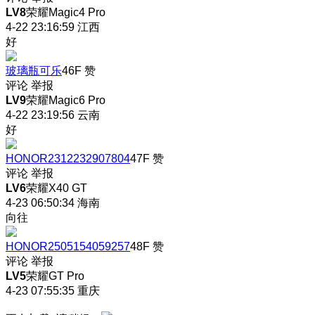
LV8
荣耀Magic4 Pro
4-22 23:16:59
江西
好
玻璃瓶可乐
46F
赞
评论
举报
LV9
荣耀Magic6 Pro
4-22 23:19:56
云南
好
HONOR2312232907804
47F
赞
评论
举报
LV6
荣耀X40 GT
4-23 06:50:34
海南
向往
HONOR2505154059257
48F
赞
评论
举报
LV5
荣耀GT Pro
4-23 07:55:35
重庆