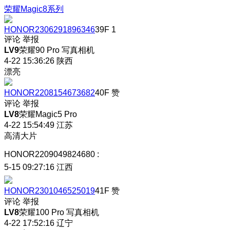
荣耀Magic8系列
HONOR2306291896346
39F
1
评论
举报
LV9
荣耀90 Pro 写真相机
4-22 15:36:26
陕西
漂亮
HONOR2208154673682
40F
赞
评论
举报
LV8
荣耀Magic5 Pro
4-22 15:54:49
江苏
高清大片
HONOR2209049824680
:
5-15 09:27:16
江西
HONOR2301046525019
41F
赞
评论
举报
LV8
荣耀100 Pro 写真相机
4-22 17:52:16
辽宁