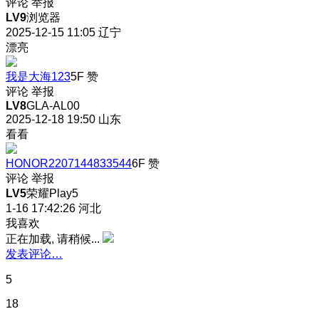
评论
举报
LV9
浏览器
2025-12-15 11:05
辽宁
漂亮
我是大海123
5F
赞
评论
举报
LV8
GLA-AL00
2025-12-18 19:50
山东
看看
HONOR2207144833544
6F
赞
评论
举报
LV5
荣耀Play5
1-16 17:42:26
河北
我喜欢
正在加载, 请稍候...
发表评论…
5
18