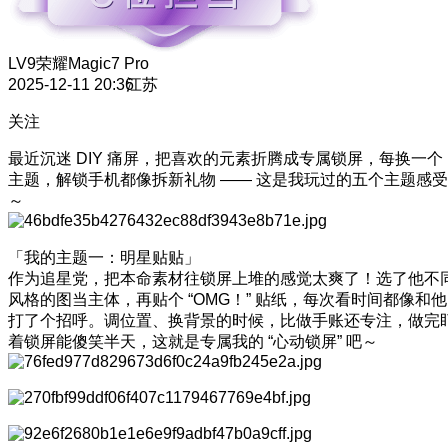
LV9
荣耀Magic7 Pro
2025-12-11 20:36
江苏
关注
最近沉迷 DIY 痛屏，把喜欢的元素折腾成专属锁屏，每换一个
主题，解锁手机都像拆新礼物 —— 这是我玩过的五个主题感受
～
「我的主题一：明星贴贴」
作为追星党，把本命素材往锁屏上堆的感觉太爽了！选了他不
风格的图当主体，再贴个 “OMG！” 贴纸，每次看时间都像和他
打了个招呼。调位置、换背景的时候，比做手账还专注，做完
着锁屏能傻笑半天，这就是专属我的 “心动锁屏” 吧～