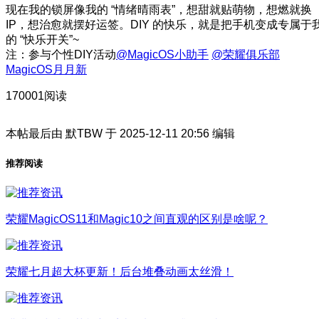
现在我的锁屏像我的 “情绪晴雨表”，想甜就贴萌物，想燃就换
IP，想治愈就摆好运签。DIY 的快乐，就是把手机变成专属于
的 “快乐开关”~
注：参与个性DIY活动
@MagicOS小助手
@荣耀俱乐部
MagicOS月月新
170001阅读
本帖最后由 默TBW 于 2025-12-11 20:56 编辑
推荐阅读
荣耀MagicOS11和Magic10之间直观的区别是啥呢？
荣耀七月超大杯更新！后台堆叠动画太丝滑！