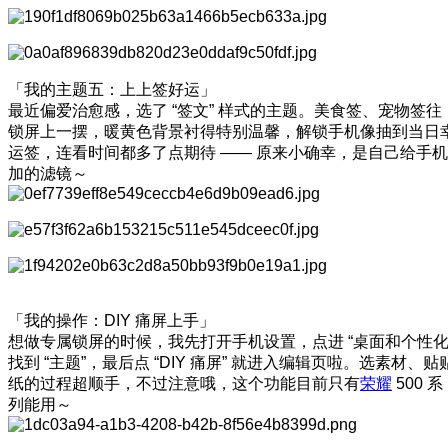
「我的主题五：上上签好运」
最近偏爱治愈感，选了 “签文” 样式的主题。美食签、宠物签往
锁屏上一摆，暖黄色背景衬得特别温馨，解锁手机像抽到当日
运签，连看时间都多了点期待 —— 原来小确幸，是自己给手机
加的滤镜～
「我的操作：DIY 痛屏上手」
想做专属锁屏的时候，我先打开手机设置，点进 “桌面和个性化
找到 “主题”，最后点 “DIY 痛屏” 就进入编辑页啦。选素材、贴
纸的过程超顺手，不过注意哦，这个功能目前只有
荣耀
500 系
列能用～