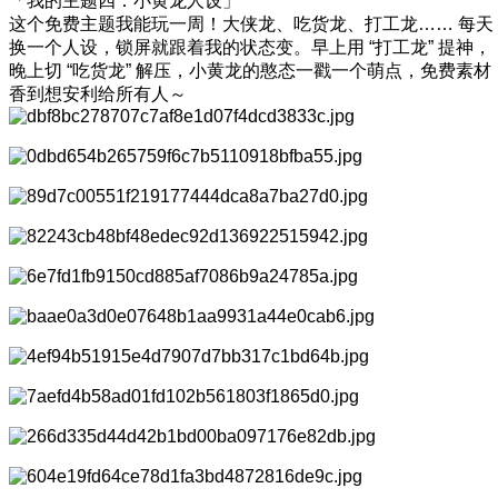
「我的主题四：小黄龙人设」
这个免费主题我能玩一周！大侠龙、吃货龙、打工龙…… 每天
换一个人设，锁屏就跟着我的状态变。早上用 “打工龙” 提神，
晚上切 “吃货龙” 解压，小黄龙的憨态一戳一个萌点，免费素材
香到想安利给所有人～