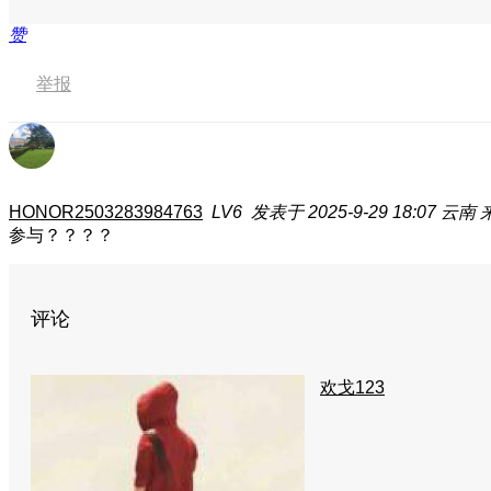
赞
举报
HONOR2503283984763
LV6
发表于 2025-9-29 18:07
云南
参与？？？？
评论
欢戈123