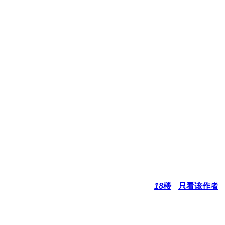
18
楼
只看该作者