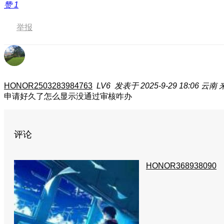
赞
1
举报
HONOR2503283984763
LV6
发表于 2025-9-29 18:06
云南
申请好久了怎么显示没通过审核咋办
评论
HONOR368938090