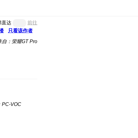
梯直达
前往
楼
只看该作者
来自：荣耀GT Pro
PC-VOC