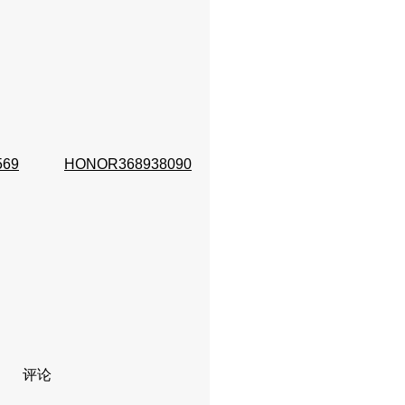
569
HONOR368938090
评论