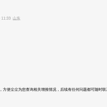
 11:33
山东
是什么呢，方便尘尘为您查询相关增推情况，后续有任何问题都可随时