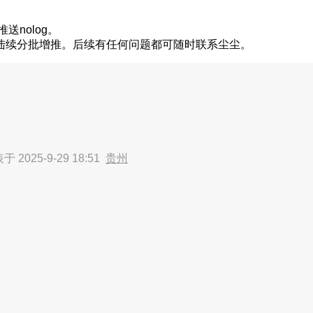
送nolog。
陆续分批增推。后续有任何问题都可随时联系尘尘。
于 2025-9-29 18:51
贵州