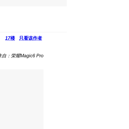
17
楼
只看该作者
来自：荣耀Magic6 Pro