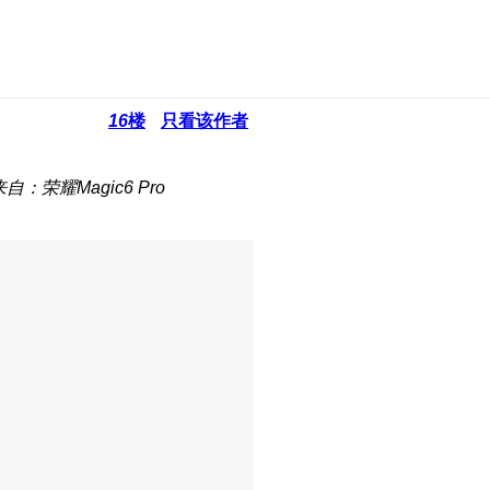
16
楼
只看该作者
来自：荣耀Magic6 Pro