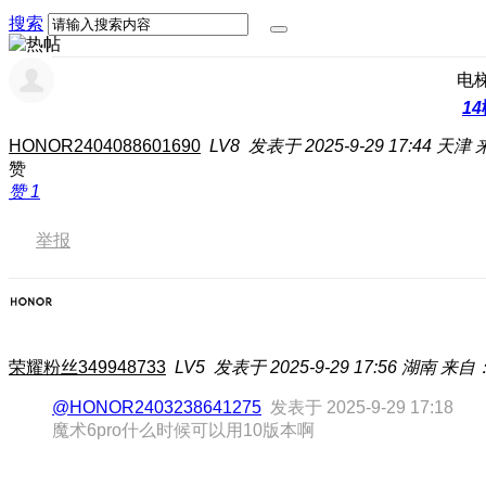
搜索
电
14
HONOR2404088601690
LV8
发表于 2025-9-29 17:44
天津
赞
赞
1
举报
荣耀粉丝349948733
LV5
发表于 2025-9-29 17:56
湖南
来自：
@HONOR2403238641275
发表于 2025-9-29 17:18
魔术6pro什么时候可以用10版本啊