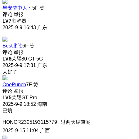
早安梦中人丶
5F
赞
评论
举报
LV7
浏览器
2025-9-9 16:43
广东
Best北胜
6F
赞
评论
举报
LV8
荣耀80 GT 5G
2025-9-9 17:31
广东
太好了
OnePunch
7F
赞
评论
举报
LV5
荣耀GT Pro
2025-9-9 18:52
海南
已填
HONOR2305193115779
:
过两天结束哟
2025-9-15 11:04
广西