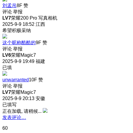
刘孟吊
8F
赞
评论
举报
LV7
荣耀200 Pro 写真相机
2025-9-9 18:52
江西
希望积极采纳
这个昵称酷酷的
9F
赞
评论
举报
LV6
荣耀Magic7
2025-9-9 19:49
福建
已填
unwarranted
10F
赞
评论
举报
LV7
荣耀Magic7
2025-9-9 20:13
安徽
已填写
正在加载, 请稍候...
发表评论…
60