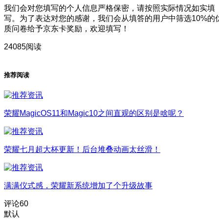
我们会对您填写的个人信息严格保密，请按照实际情况如实填
写。为了表达对您的感谢，我们会从填答的用户中筛选10%的
质问卷给予京东卡奖励，欢迎填写！
24085阅读
推荐阅读
荣耀MagicOS11和Magic10之间直观的区别是啥呢？
荣耀七月超大杯更新！后台堆叠动画太丝滑！
满满仪式感，荣耀新系统增加了个升级故事
评论
60
默认