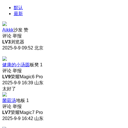
默认
最新
Aikkk
沙发
赞
评论
举报
LV3
浏览器
2025-9-9 09:52
北京
健康的小汤圆
板凳
1
评论
举报
LV9
荣耀Magic6 Pro
2025-9-9 16:39
山东
太好了
菌菇汤
地板
1
评论
举报
LV7
荣耀Magic7 Pro
2025-9-9 16:42
山东