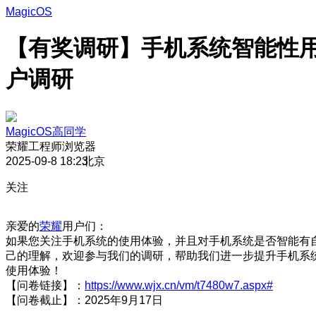
MagicOS
【有奖调研】手机系统智能性
户调研
MagicOS高同学
荣耀工程师
浏览器
2025-09-8 18:23
北京
关注
亲爱的
荣耀
用户们：
如果您关注手机系统的使用体验，并且对手机系统是否智能有
己的理解，欢迎参与我们的调研，帮助我们进一步提升手机系
使用体验！
【问卷链接】：
https://www.wjx.cn/vm/t7480w7.aspx#
【问卷截止】：2025年9月17日