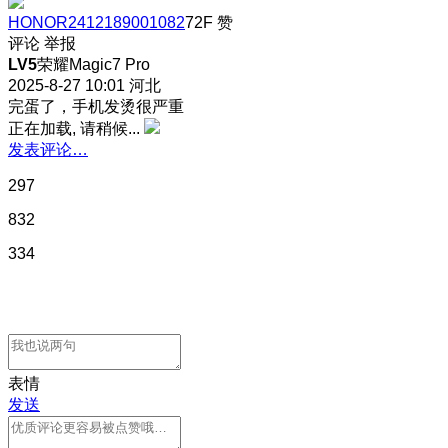
HONOR2412189001082
72F
赞
评论
举报
LV5
荣耀Magic7 Pro
2025-8-27 10:01
河北
完蛋了，手机发烫很严重
正在加载, 请稍候...
发表评论…
297
832
334
表情
发送