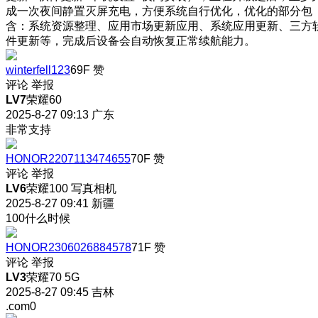
成一次夜间静置灭屏充电，方便系统自行优化，优化的部分包
含：系统资源整理、应用市场更新应用、系统应用更新、三方
件更新等，完成后设备会自动恢复正常续航能力。
winterfell123
69F
赞
评论
举报
LV7
荣耀60
2025-8-27 09:13
广东
非常支持
HONOR2207113474655
70F
赞
评论
举报
LV6
荣耀100 写真相机
2025-8-27 09:41
新疆
100什么时候
HONOR2306026884578
71F
赞
评论
举报
LV3
荣耀70 5G
2025-8-27 09:45
吉林
.com0