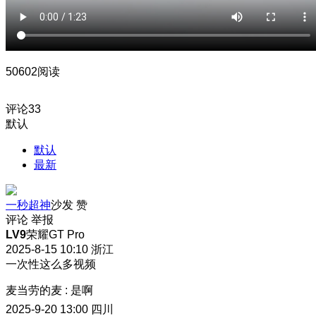
50602阅读
评论
33
默认
默认
最新
一秒超神
沙发
赞
评论
举报
LV9
荣耀GT Pro
2025-8-15 10:10
浙江
一次性这么多视频
麦当劳的麦
:
是啊
2025-9-20 13:00
四川