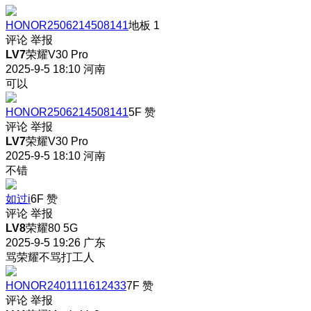
HONOR2506214508141
地板
1
评论
举报
LV7
荣耀V30 Pro
2025-9-5 18:10
河南
可以
HONOR2506214508141
5F
赞
评论
举报
LV7
荣耀V30 Pro
2025-9-5 18:10
河南
不错
如过i
6F
赞
评论
举报
LV8
荣耀80 5G
2025-9-5 19:26
广东
骂荣耀不骂打工人
HONOR2401111612433
7F
赞
评论
举报