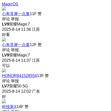
MagicOS
心有灵犀一点童
11F
赞
评论
举报
LV9
荣耀Magic7
2025-8-14 11:36
江苏
好看
心有灵犀一点童
12F
赞
评论
举报
LV9
荣耀Magic7
2025-8-14 11:37
江苏
可以
HONOR641528554
13F
赞
评论
举报
LV7
荣耀50 5G
2025-8-14 12:02
广东
好
科技新X
14F
赞