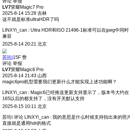
评论
举报
LV7
荣耀Magic7 Pro
2025-8-14 15:28
吉林
这不就是标准ultraHDR了吗
LINXYi_can
:
Ultra HDR和ISO 21496-1标准可以在jpeg中同时
兼容
2025-8-14 20:21
北京
苏珩i
15F
赞
评论
举报
LV7
荣耀Magic6 Pro
2025-8-14 21:43
山西
magic6pro机型需要我们更新什么才能实现上述功能啊？
LINXYi_can
:
Magic6已经推送更新支持显示了，版本号大约在
165以后的都支持了，没有开关默认支持
2025-8-15 10:11
北京
苏珩i
评论
LINXYi_can
:
我的意思是什么时候支持拍出来的照
直接就是通用hdr的格式