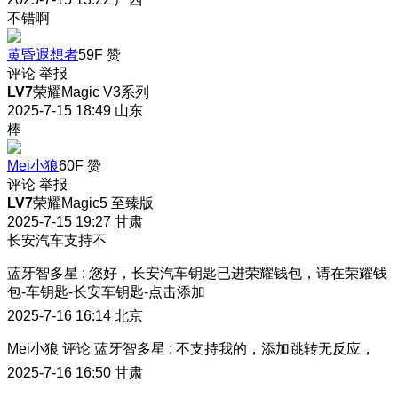
不错啊
黄昏遐想者
59F
赞
评论
举报
LV7
荣耀Magic V3系列
2025-7-15 18:49
山东
棒
Mei小狼
60F
赞
评论
举报
LV7
荣耀Magic5 至臻版
2025-7-15 19:27
甘肃
长安汽车支持不
蓝牙智多星
:
您好，长安汽车钥匙已进荣耀钱包，请在荣耀钱
包-车钥匙-长安车钥匙-点击添加
2025-7-16 16:14
北京
Mei小狼
评论
蓝牙智多星
:
不支持我的，添加跳转无反应，
2025-7-16 16:50
甘肃