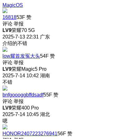
MagicOS
16818
53F
赞
评论
举报
LV9
荣耀70 5G
2025-7-13 22:31
广东
介绍的不错
low耀首发冤大头
54F
赞
评论
举报
LV9
荣耀Magic5 Pro
2025-7-14 10:42
湖南
不错
bnfgoooggbffdsadf
55F
赞
评论
举报
LV9
荣耀400 Pro
2025-7-14 10:45
湖北
嗯
HONOR2407223276941
56F
赞