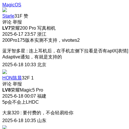
MagicOS
Starle
31F
赞
评论
举报
LV7
荣耀200 Pro 写真相机
2025-6-17 23:57
浙江
200Pro175版本实测不支持，vivotws2
蓝牙智多星
:
连上耳机后，在手机左侧下拉看是否有aptX[表情]
Adaptive通知，有就是支持的
2025-6-18 10:33
北京
HON陈晨
32F
1
评论
举报
LV8
荣耀Magic5 Pro
2025-6-18 00:07
福建
5p会不会上LHDC
大泉320
:
要付费的，不会轻易给你
2025-6-18 10:35
山东