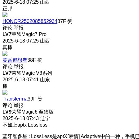
2025-6-18 07:25
山西
正邦
HONOR2502085852934
37F
赞
评论
举报
LV7
荣耀Magic7 Pro
2025-6-18 07:25
山西
真棒
黄昏遐想者
38F
赞
评论
举报
LV7
荣耀Magic V3系列
2025-6-18 07:41
山东
棒
Transferrna
39F
赞
评论
举报
LV9
荣耀Magic6 至臻版
2025-6-18 07:43
辽宁
不如上aptx Lossless
蓝牙智多星
:
LossLess是aptX[表情] Adaptive中的一种，手机