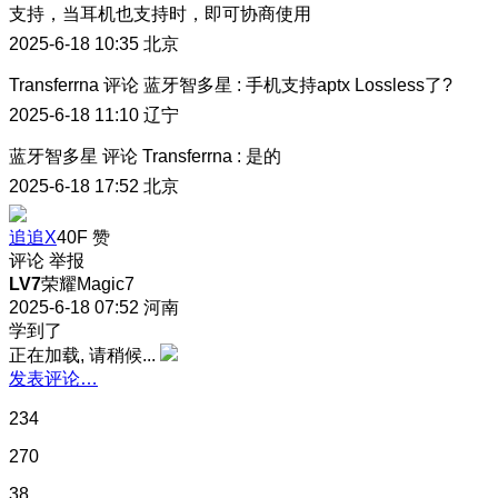
支持，当耳机也支持时，即可协商使用
2025-6-18 10:35
北京
Transferrna
评论
蓝牙智多星
:
手机支持aptx Lossless了?
2025-6-18 11:10
辽宁
蓝牙智多星
评论
Transferrna
:
是的
2025-6-18 17:52
北京
追追X
40F
赞
评论
举报
LV7
荣耀Magic7
2025-6-18 07:52
河南
学到了
正在加载, 请稍候...
发表评论…
234
270
38