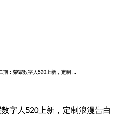
二期：荣耀数字人520上新，定制 ...
耀数字人520上新，定制浪漫告白