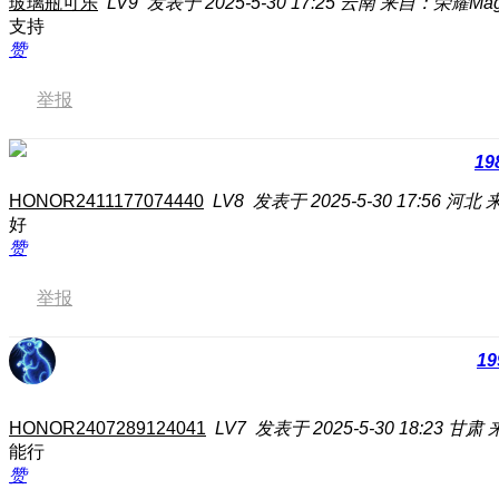
玻璃瓶可乐
LV9
发表于 2025-5-30 17:25
云南
来自：荣耀Magi
支持
赞
举报
19
HONOR2411177074440
LV8
发表于 2025-5-30 17:56
河北
来
好
赞
举报
19
HONOR2407289124041
LV7
发表于 2025-5-30 18:23
甘肃
能行
赞