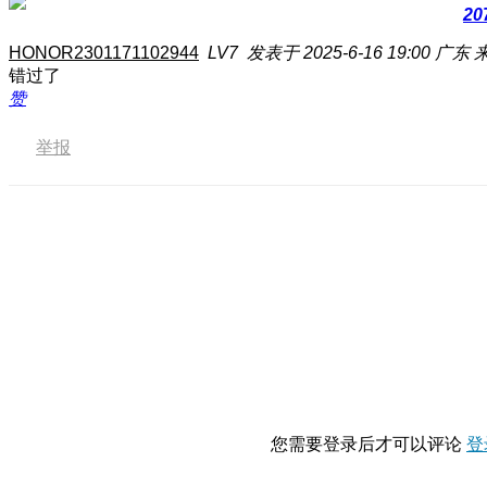
20
HONOR2301171102944
LV7
发表于 2025-6-16 19:00
广东
来
错过了
赞
举报
您需要登录后才可以评论
登