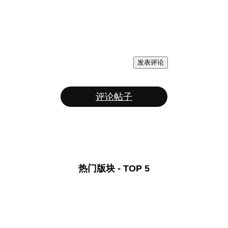
发表评论
评论帖子
热门版块 - TOP 5