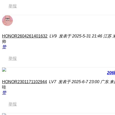
举报
HONOR2604261401632
LV9
发表于 2025-5-31 21:46
江苏
帅
赞
举报
206
HONOR2301171102944
LV7
发表于 2025-6-7 23:00
广东
来
哇
赞
举报