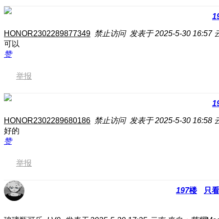
1
HONOR2302289877349
禁止访问
发表于 2025-5-30 16:57
可以
赞
举报
1
HONOR2302289680186
禁止访问
发表于 2025-5-30 16:58
好的
赞
举报
197
楼
只