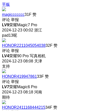
平板
magiccccccc
31F
赞
评论
举报
LV9
荣耀Magic7 Pro
2024-12-23 00:02
浙江
pad13呢
HONOR2211045054038
32F
赞
评论
举报
LV4
荣耀90 Pro 写真相机
2024-12-23 08:08
天津
支持
HONOR419947861
33F
赞
评论
举报
LV7
荣耀Magic6 Pro
2024-12-23 08:18
河南
期待
HONOR2411168444215
34F
赞