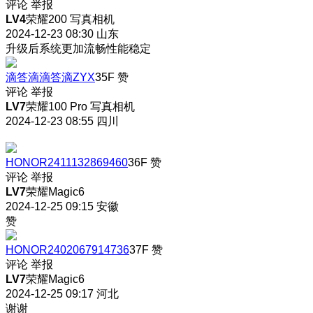
评论
举报
LV4
荣耀200 写真相机
2024-12-23 08:30
山东
升级后系统更加流畅性能稳定
滴答滴滴答滴ZYX
35F
赞
评论
举报
LV7
荣耀100 Pro 写真相机
2024-12-23 08:55
四川
HONOR2411132869460
36F
赞
评论
举报
LV7
荣耀Magic6
2024-12-25 09:15
安徽
赞
HONOR2402067914736
37F
赞
评论
举报
LV7
荣耀Magic6
2024-12-25 09:17
河北
谢谢