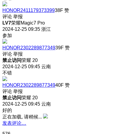
HONOR2411179373399
38F
赞
评论
举报
LV7
荣耀Magic7 Pro
2024-12-25 09:35
浙江
参加
HONOR2302289877349
39F
赞
评论
举报
禁止访问
荣耀 20
2024-12-25 09:45
云南
不错
HONOR2302289877349
40F
赞
评论
举报
禁止访问
荣耀 20
2024-12-25 09:45
云南
好的
正在加载, 请稍候...
发表评论…
576