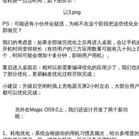
会耗费一点点时间，如下图所示：
PS：可能还有小伙伴会疑惑，为啥不在这个阶段把这些优化全
部做完？
我们的考虑是：如果全部做完优化之后再进入桌面，会让手机
开机时间变得很长（有些用户的三方应用数量可能有几十到上
个，时间可能会增加十多分钟，影响用户用机）。
重启进入桌面后：相对以前需要编译优化的应用少了，我们也
了部分优化，更易触发优化过程尽快完成；
小建议：升级后空闲时插上充电器灭屏2小时左右，大部分用
都可以优化完成；
另外在Magic OS9.0上，我们还设计开发了两个新功
能：
1、耗电优化：系统会根据你的用机习惯及频次，给出多维度