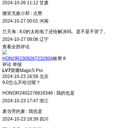
2024-10-26 11:12
甘肃
微笑无敌小郑
:
点赞
2024-10-27 00:01
河南
兰天海
:
8.0的太耗电了还给解决吗。是不是不管了。
2024-10-27 08:06
辽宁
查看全部评论
HONOR2309267232804
板凳
8
评论
举报
LV7
荣耀Magic5 Pro
2024-10-23 16:58
北京
9.0怎么不给过呢？
HONOR2402276818346
:
我的也是
2024-10-23 17:47
浙江
麦当劳的麦
:
我也是
2024-10-23 18:39
四川