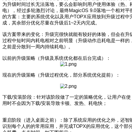
为升级时间过长无法落地，要么会影响到用户使用体验（热、
电），经过多轮激烈讨论，最终MagicOS 9.0落地一个相对平
的方案：主要的系统优化以及用户TOPX应用放到升级过程中
成，其余部分优化尽量在升级后1~2天内完成。
该方案带来的变化：升级完很快就能有较好的体验，但会在升
过程中短时间内耗电相对之前明显（升级动作总耗电是一样的
之前是分散到一周内持续耗电）。
以前的升级策略（升级及系统优化都在后台完成）：
现在的升级策略（升级过程优化，部分系统优化提前）：
下载/安装阶段：针对该阶段做了一定的策略优化，让用户在使
用时不会因为下载/安装导致卡顿、发热、耗电快；
重启阶段（进入桌面之前）：除了系统应用的优化之外，还智
识别每个人的的常用应用，并完成TOPX的应用优化，这个部