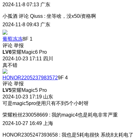
2024-11-8 07:13
广东
小孤酒
评论
Qiuss
:
坐等啥，没x50i资格啊
2024-11-8 09:43
广东
葡萄冻冻
8F
1
评论
举报
LV6
荣耀Magic6 Pro
2024-10-23 17:11
四川
真不错
HONOR2205237983572
9F
4
评论
举报
LV5
荣耀Magic5 Pro
2024-10-23 17:19
山东
可是magic5pro使用只有不到5个小时呀
荣耀粉丝230058669
:
我的magic4也是耗电非常严重
2024-10-27 16:49
上海
HONOR2305247393658
:
我也是5耗电很快 系统8太耗电了