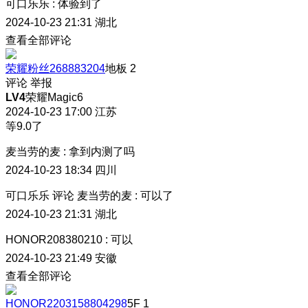
可口乐乐
:
体验到了
2024-10-23 21:31
湖北
查看全部评论
荣耀粉丝268883204
地板
2
评论
举报
LV4
荣耀Magic6
2024-10-23 17:00
江苏
等9.0了
麦当劳的麦
:
拿到内测了吗
2024-10-23 18:34
四川
可口乐乐
评论
麦当劳的麦
:
可以了
2024-10-23 21:31
湖北
HONOR208380210
:
可以
2024-10-23 21:49
安徽
查看全部评论
HONOR2203158804298
5F
1