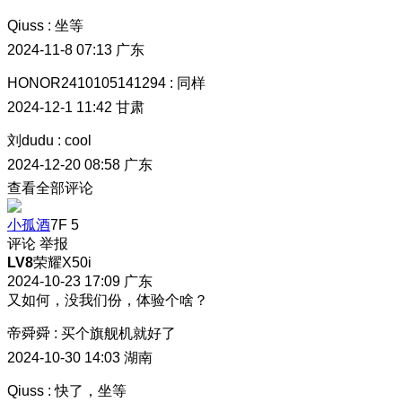
Qiuss
:
坐等
2024-11-8 07:13
广东
HONOR2410105141294
:
同样
2024-12-1 11:42
甘肃
刘dudu
:
cool
2024-12-20 08:58
广东
查看全部评论
小孤酒
7F
5
评论
举报
LV8
荣耀X50i
2024-10-23 17:09
广东
又如何，没我们份，体验个啥？
帝舜舜
:
买个旗舰机就好了
2024-10-30 14:03
湖南
Qiuss
:
快了，坐等