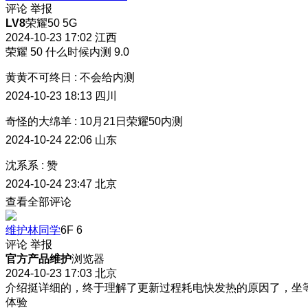
评论
举报
LV8
荣耀50 5G
2024-10-23 17:02
江西
荣耀 50 什么时候内测 9.0
黄黄不可终日
:
不会给内测
2024-10-23 18:13
四川
奇怪的大绵羊
:
10月21日荣耀50内测
2024-10-24 22:06
山东
沈系系
:
赞
2024-10-24 23:47
北京
查看全部评论
维护林同学
6F
6
评论
举报
官方产品维护
浏览器
2024-10-23 17:03
北京
介绍挺详细的，终于理解了更新过程耗电快发热的原因了，坐
体验