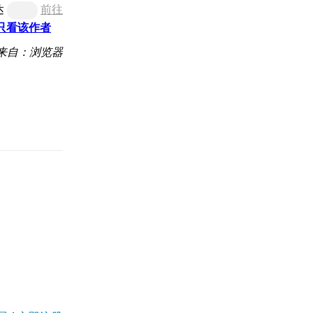
达
前往
只看该作者
来自：浏览器