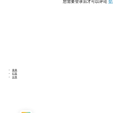
您需要登录后才可以评论
登
发表
打赏
分享