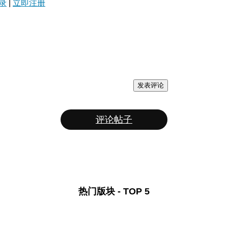
录
|
立即注册
发表评论
评论帖子
热门版块 - TOP 5