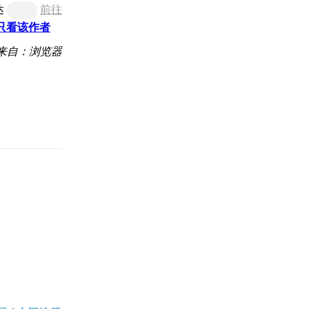
达
前往
只看该作者
来自：浏览器