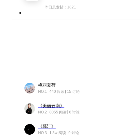
昨日总发帖：1821
艳丽夏荷
NO.1
440 阅读
15 讨论
《美丽云南》
NO.2
8055 阅读
6 讨论
《暮汀》
NO.3
1.3w 阅读
9 讨论