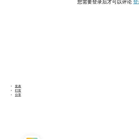
您需要登录后才可以评论
登
发表
打赏
分享