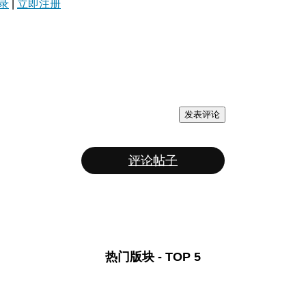
录
|
立即注册
发表评论
评论帖子
热门版块 - TOP 5