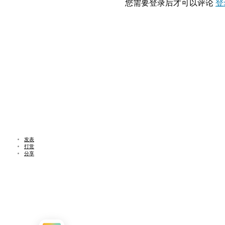
您需要登录后才可以评论
登
发表
打赏
分享