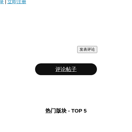
录
|
立即注册
发表评论
评论帖子
热门版块 - TOP 5