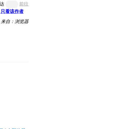
达
前往
只看该作者
来自：浏览器