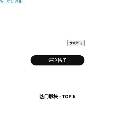
录
|
立即注册
发表评论
评论帖子
热门版块 - TOP 5