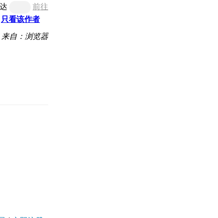
达
前往
只看该作者
来自：浏览器