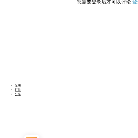
您需要登录后才可以评论
登
发表
打赏
分享