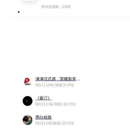
昨日总发帖：2169
满满仪式感，荣耀新系统增加了个升级故事
NO.1
1042 阅读
0 讨论
《暮汀》
NO.2
1.5w 阅读
10 讨论
黑白歧路
NO.3
148 阅读
10 讨论