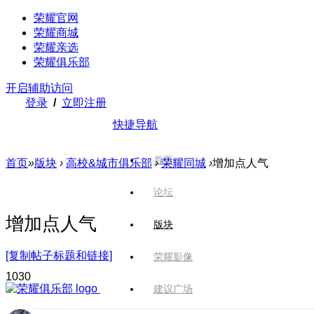
荣耀官网
荣耀商城
荣耀亲选
荣耀俱乐部
开启辅助访问
登录
/
立即注册
快捷导航
首页
首页
»
版块
›
高校&城市俱乐部
›
荣耀同城
›
增加点人气
论坛
增加点人气
版块
[复制帖子标题和链接]
荣耀影像
103
0
建议广场