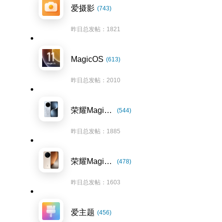
爱摄影
(743)
昨日总发帖：1821
MagicOS
(613)
昨日总发帖：2010
荣耀Magic7系列
(544)
昨日总发帖：1885
荣耀Magic8系列
(478)
昨日总发帖：1603
爱主题
(456)