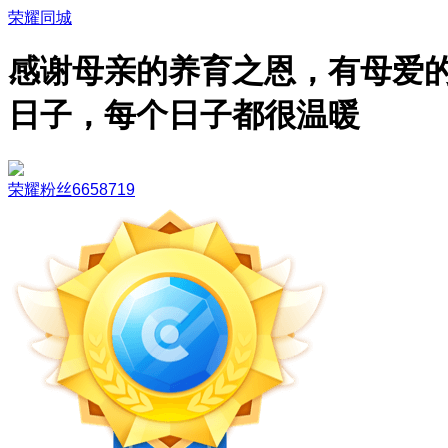
荣耀同城
感谢母亲的养育之恩，有母爱
日子，每个日子都很温暖
荣耀粉丝6658719