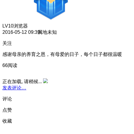
LV10
浏览器
2016-05-12 09:39
属地未知
关注
感谢母亲的养育之恩，有母爱的日子，每个日子都很温暖
66阅读
正在加载, 请稍候...
发表评论…
评论
点赞
收藏