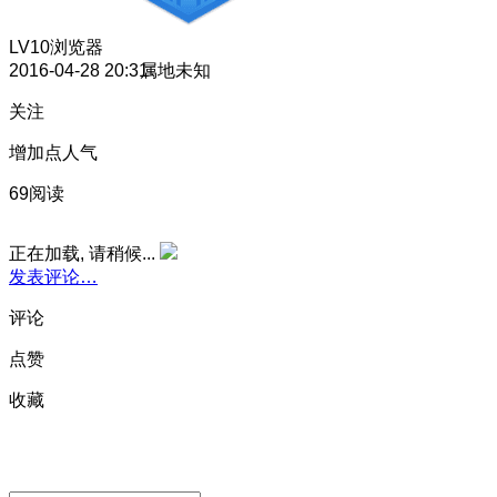
LV10
浏览器
2016-04-28 20:31
属地未知
关注
增加点人气
69阅读
正在加载, 请稍候...
发表评论…
评论
点赞
收藏